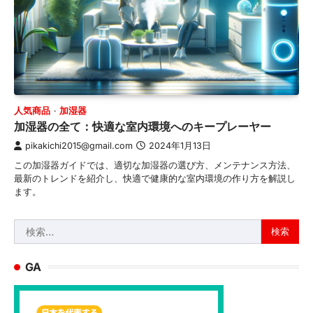
人気商品
加湿器
加湿器の全て：快適な室内環境へのキープレーヤー
pikakichi2015@gmail.com
2024年1月13日
この加湿器ガイドでは、適切な加湿器の選び方、メンテナンス方法、
最新のトレンドを紹介し、快適で健康的な室内環境の作り方を解説し
ます。
検
索:
GA