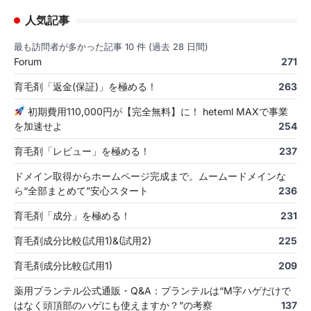
人気記事
最も訪問者が多かった記事 10 件 (過去 28 日間)
Forum
271
育毛剤「返金(保証)」を極める！
263
初期費用110,000円が【完全無料】に！ heteml MAXで事業
を加速せよ
254
育毛剤「レビュー」を極める！
237
ドメイン取得からホームページ完成まで。ムームードメインな
ら“全部まとめて”安心スタート
236
育毛剤「成分」を極める！
231
育毛剤成分比較(試用1)&(試用2)
225
育毛剤成分比較(試用1)
209
薬用プランテル公式通販・Q&A：プランテルは“M字ハゲだけで
はなく頭頂部のハゲにも使えますか？”の考察
137