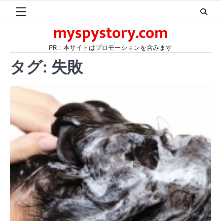
Skip
to
myspystory.com
content
PR：本サイトはプロモーションを含みます
タグ:
失敗