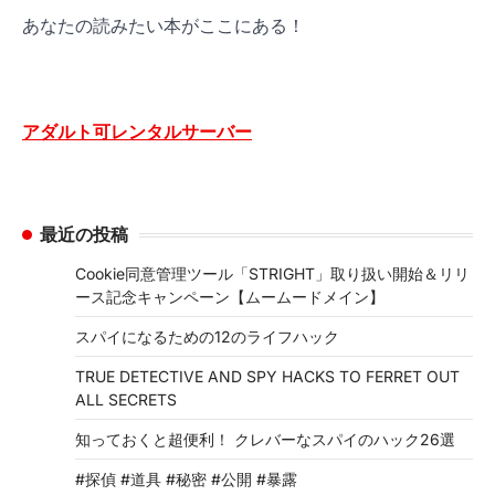
あなたの読みたい本がここにある！
アダルト可レンタルサーバー
最近の投稿
Cookie同意管理ツール「STRIGHT」取り扱い開始＆リリ
ース記念キャンペーン【ムームードメイン】
スパイになるための12のライフハック
TRUE DETECTIVE AND SPY HACKS TO FERRET OUT
ALL SECRETS
知っておくと超便利！ クレバーなスパイのハック26選
#探偵 #道具 #秘密 #公開 #暴露