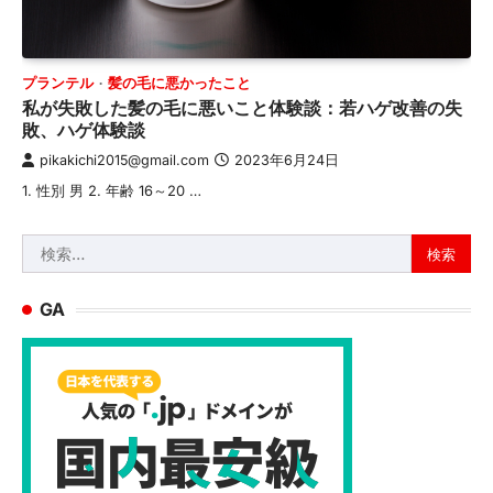
プランテル
髪の毛に悪かったこと
私が失敗した髪の毛に悪いこと体験談：若ハゲ改善の失
敗、ハゲ体験談
pikakichi2015@gmail.com
2023年6月24日
1. 性別 男 2. 年齢 16～20 …
検
索:
GA