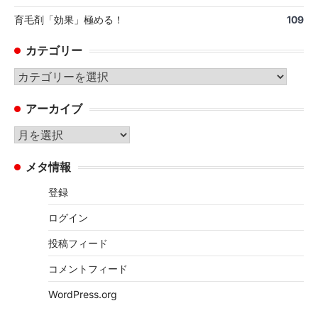
育毛剤「効果」極める！
109
カテゴリー
カ
テ
アーカイブ
ゴ
リ
ア
ー
ー
メタ情報
カ
イ
登録
ブ
ログイン
投稿フィード
コメントフィード
WordPress.org