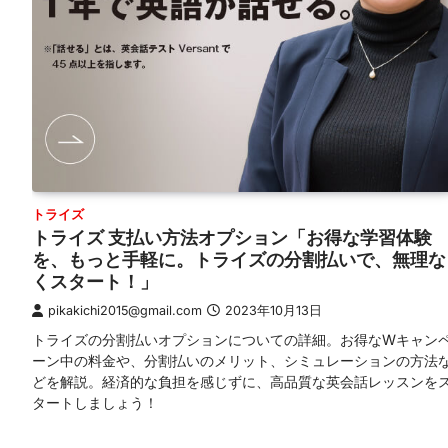
トライズ
トライズ 支払い方法オプション「お得な学習体験
を、もっと手軽に。トライズの分割払いで、無理な
くスタート！」
pikakichi2015@gmail.com
2023年10月13日
トライズの分割払いオプションについての詳細。お得なWキャン
ーン中の料金や、分割払いのメリット、シミュレーションの方法
どを解説。経済的な負担を感じずに、高品質な英会話レッスンを
タートしましょう！