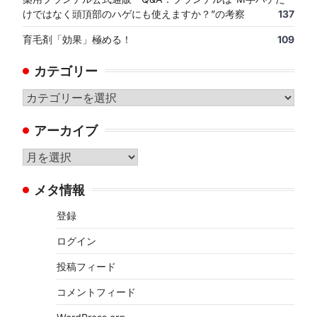
けではなく頭頂部のハゲにも使えますか？”の考察
137
育毛剤「効果」極める！
109
カテゴリー
カ
テ
アーカイブ
ゴ
リ
ア
ー
ー
メタ情報
カ
イ
登録
ブ
ログイン
投稿フィード
コメントフィード