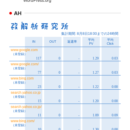
WordPress.org
AH