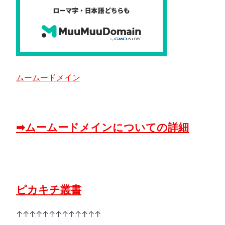
ムームードメイン
➡ムームードメインについての詳細
ピカキチ叢書
↑↑↑↑↑↑↑↑↑↑↑↑↑