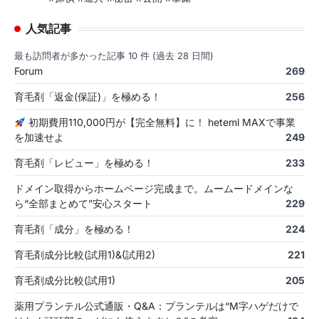
人気記事
最も訪問者が多かった記事 10 件 (過去 28 日間)
Forum
269
育毛剤「返金(保証)」を極める！
256
初期費用110,000円が【完全無料】に！ heteml MAXで事業
を加速せよ
249
育毛剤「レビュー」を極める！
233
ドメイン取得からホームページ完成まで。ムームードメインな
ら“全部まとめて”安心スタート
229
育毛剤「成分」を極める！
224
育毛剤成分比較(試用1)&(試用2)
221
育毛剤成分比較(試用1)
205
薬用プランテル公式通販・Q&A：プランテルは“M字ハゲだけで