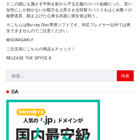
どこの国にも属さず平和を影から守る正義のスパイ組織だった。若い
女性にしか効かないが能力を上昇させる特製スパイスをはじめ数々の
秘密道具、鍛え上げた心身を武器に彼女達は戦う。
※こちらはBlu-ray Disc専用ソフトです。対応プレイヤー以外では再
生できませんのでご注意ください。
©SORASAKI.F
ご注文前にこちらの商品もチェック！
RELEASE THE SPYCE 6
検
索:
GA