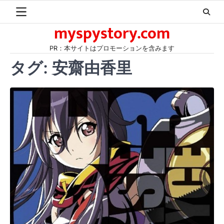
Skip
to
myspystory.com
content
PR：本サイトはプロモーションを含みます
タグ:
安齋由香里