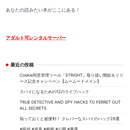
あなたの読みたい本がここにある！
アダルト可レンタルサーバー
最近の投稿
Cookie同意管理ツール「STRIGHT」取り扱い開始＆リリ
ース記念キャンペーン【ムームードメイン】
スパイになるための12のライフハック
TRUE DETECTIVE AND SPY HACKS TO FERRET OUT
ALL SECRETS
知っておくと超便利！ クレバーなスパイのハック26選
#探偵 #道具 #秘密 #公開 #暴露