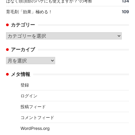
はなく頭頂部のハゲにも使えますか？”の考察
134
育毛剤「効果」極める！
109
カテゴリー
カ
テ
アーカイブ
ゴ
リ
ア
ー
ー
メタ情報
カ
イ
登録
ブ
ログイン
投稿フィード
コメントフィード
WordPress.org