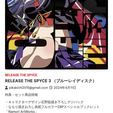
RELEASE THE SPYCE
RELEASE THE SPYCE 3 （ブルーレイディスク）
pikakichi2015@gmail.com
2024年4月11日
特典・セット商品情報
・キャラクターデザイン石野聡描き下ろしデジパック
・なもり描きおろし表紙フルカラー28Pスペシャルブックレット
「Namori ArtWorks」