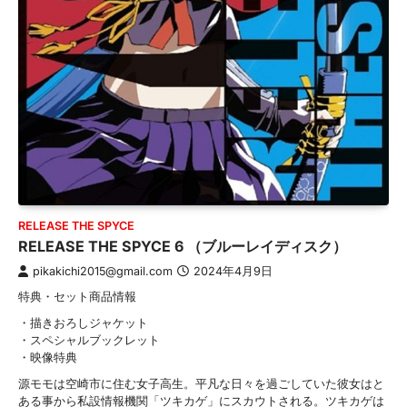
RELEASE THE SPYCE
RELEASE THE SPYCE 6 （ブルーレイディスク）
pikakichi2015@gmail.com
2024年4月9日
特典・セット商品情報
・描きおろしジャケット
・スペシャルブックレット
・映像特典
源モモは空崎市に住む女子高生。平凡な日々を過ごしていた彼女はと
ある事から私設情報機関「ツキカゲ」にスカウトされる。ツキカゲは