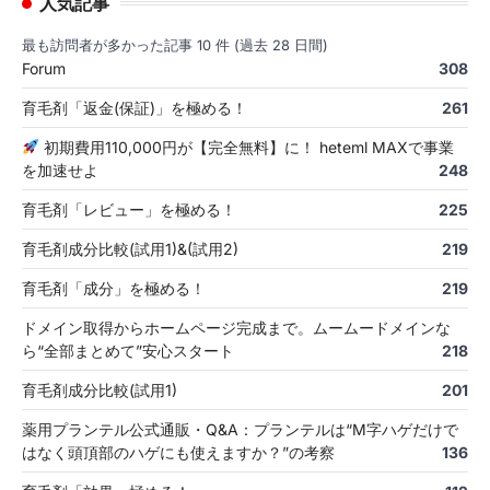
人気記事
最も訪問者が多かった記事 10 件 (過去 28 日間)
Forum
308
育毛剤「返金(保証)」を極める！
261
初期費用110,000円が【完全無料】に！ heteml MAXで事業
を加速せよ
248
育毛剤「レビュー」を極める！
225
育毛剤成分比較(試用1)&(試用2)
219
育毛剤「成分」を極める！
219
ドメイン取得からホームページ完成まで。ムームードメインな
ら“全部まとめて”安心スタート
218
育毛剤成分比較(試用1)
201
薬用プランテル公式通販・Q&A：プランテルは“M字ハゲだけで
はなく頭頂部のハゲにも使えますか？”の考察
136