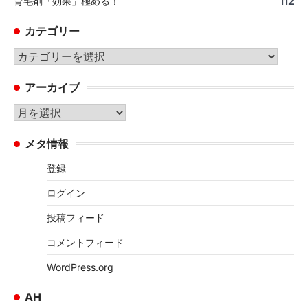
育毛剤「効果」極める！
112
カテゴリー
カ
テ
アーカイブ
ゴ
リ
ア
ー
ー
メタ情報
カ
イ
登録
ブ
ログイン
投稿フィード
コメントフィード
WordPress.org
AH