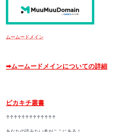
ムームードメイン
➡ムームードメインについての詳細
ピカキチ叢書
↑↑↑↑↑↑↑↑↑↑↑↑↑
あなたの読みたい本がここにある！