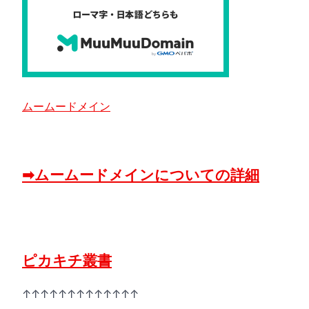
ムームードメイン
➡ムームードメインについての詳細
ピカキチ叢書
↑↑↑↑↑↑↑↑↑↑↑↑↑