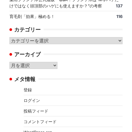
けではなく頭頂部のハゲにも使えますか？”の考察
137
育毛剤「効果」極める！
116
カテゴリー
カ
テ
アーカイブ
ゴ
リ
ア
ー
ー
メタ情報
カ
イ
登録
ブ
ログイン
投稿フィード
コメントフィード