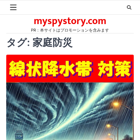
Skip
to
myspystory.com
content
PR：本サイトはプロモーションを含みます
タグ:
家庭防災