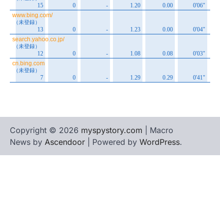
Copyright © 2026
myspystory.com
| Macro
News by
Ascendoor
| Powered by
WordPress
.