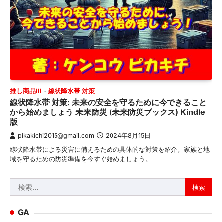
推し商品III
線状降水帯 対策
線状降水帯 対策: 未来の安全を守るために今できること
から始めましょう 未来防災 (未来防災ブックス) Kindle
版
pikakichi2015@gmail.com
2024年8月15日
線状降水帯による災害に備えるための具体的な対策を紹介。家族と地
域を守るための防災準備を今すぐ始めましょう。
検
索:
GA