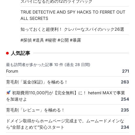
スパイになるための12のライフハック
TRUE DETECTIVE AND SPY HACKS TO FERRET OUT
ALL SECRETS
知っておくと超便利！ クレバーなスパイのハック26選
#探偵 #道具 #秘密 #公開 #暴露
人気記事
最も訪問者が多かった記事 10 件 (過去 28 日間)
Forum
271
育毛剤「返金(保証)」を極める！
263
初期費用110,000円が【完全無料】に！ heteml MAXで事業
を加速せよ
254
育毛剤「レビュー」を極める！
235
ドメイン取得からホームページ完成まで。ムームードメインな
ら“全部まとめて”安心スタート
234