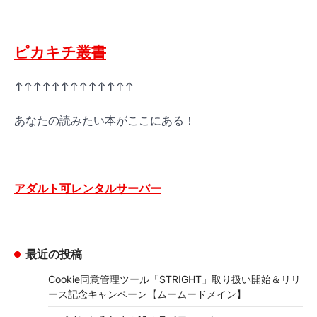
ピカキチ叢書
↑↑↑↑↑↑↑↑↑↑↑↑↑
あなたの読みたい本がここにある！
アダルト可レンタルサーバー
最近の投稿
Cookie同意管理ツール「STRIGHT」取り扱い開始＆リリ
ース記念キャンペーン【ムームードメイン】