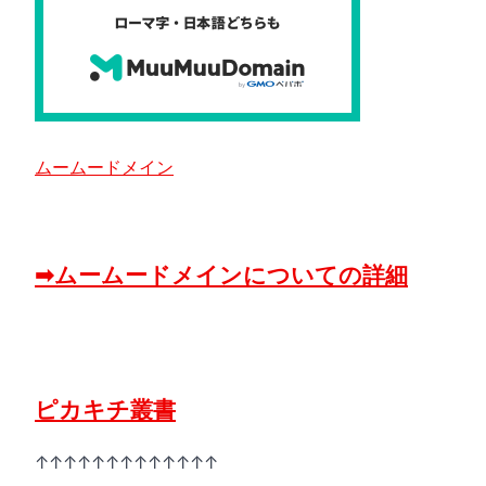
ムームードメイン
➡ムームードメインについての詳細
ピカキチ叢書
↑↑↑↑↑↑↑↑↑↑↑↑↑