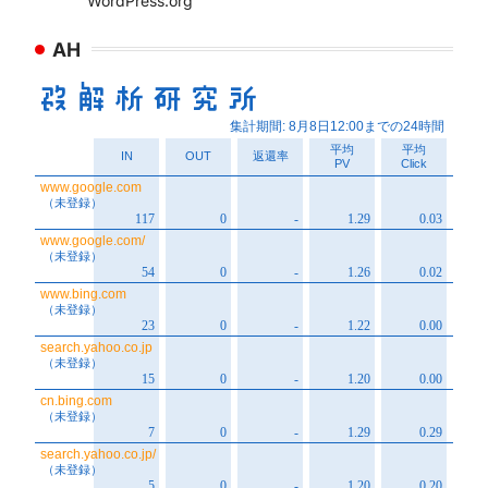
WordPress.org
AH