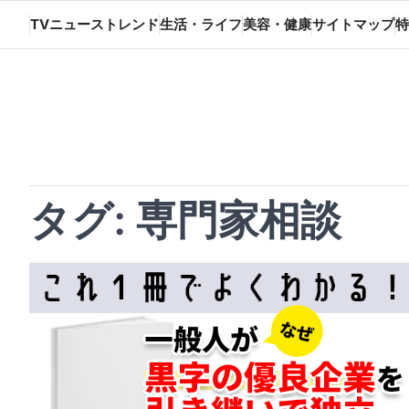
Skip
TVニューストレンド
生活・ライフ
美容・健康
サイトマップ
特
to
content
タグ:
専門家相談