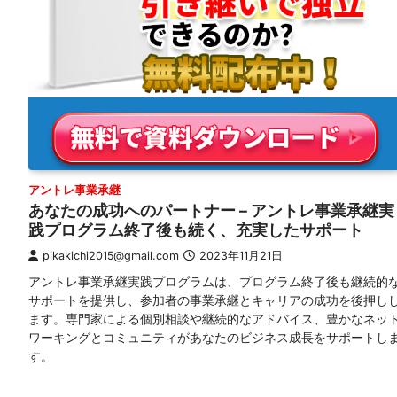
アントレ事業承継
あなたの成功へのパートナー – アントレ事業承継実
践プログラム終了後も続く、充実したサポート
pikakichi2015@gmail.com
2023年11月21日
アントレ事業承継実践プログラムは、プログラム終了後も継続的
サポートを提供し、参加者の事業承継とキャリアの成功を後押し
ます。専門家による個別相談や継続的なアドバイス、豊かなネッ
ワーキングとコミュニティがあなたのビジネス成長をサポートし
す。