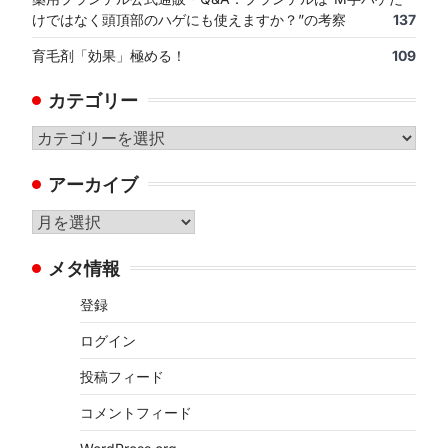
けではなく頭頂部のハゲにも使えますか？”の考察
137
育毛剤「効果」極める！
109
カテゴリー
カ
テ
アーカイブ
ゴ
リ
ア
ー
ー
メタ情報
カ
イ
登録
ブ
ログイン
投稿フィード
コメントフィード