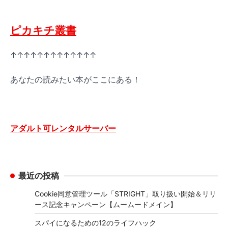
ピカキチ叢書
↑↑↑↑↑↑↑↑↑↑↑↑↑
あなたの読みたい本がここにある！
アダルト可レンタルサーバー
最近の投稿
Cookie同意管理ツール「STRIGHT」取り扱い開始＆リリ
ース記念キャンペーン【ムームードメイン】
スパイになるための12のライフハック