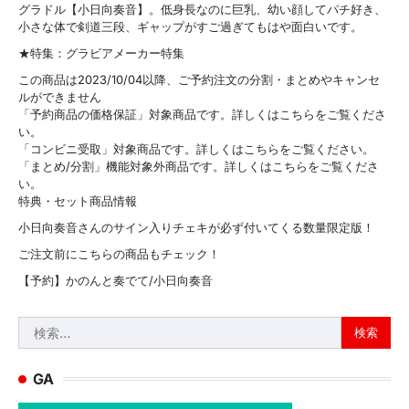
グラドル【小日向奏音】。低身長なのに巨乳、幼い顔してパチ好き、
小さな体で剣道三段、ギャップがすご過ぎてもはや面白いです。
★特集：グラビアメーカー特集
この商品は2023/10/04以降、ご予約注文の分割・まとめやキャンセ
ルができません
「予約商品の価格保証」対象商品です。詳しくはこちらをご覧くださ
い。
「コンビニ受取」対象商品です。詳しくはこちらをご覧ください。
「まとめ/分割」機能対象外商品です。詳しくはこちらをご覧くださ
い。
特典・セット商品情報
小日向奏音さんのサイン入りチェキが必ず付いてくる数量限定版！
ご注文前にこちらの商品もチェック！
【予約】かのんと奏でて/小日向奏音
検
索:
GA