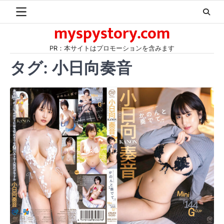
Skip
to
myspystory.com
content
PR：本サイトはプロモーションを含みます
タグ:
小日向奏音