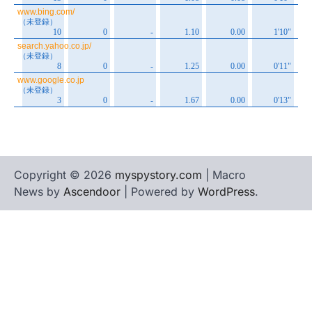
Copyright © 2026
myspystory.com
| Macro
News by
Ascendoor
| Powered by
WordPress
.