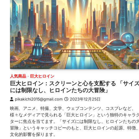
人気商品
巨大ヒロイン
巨大ヒロイン：スクリーンと心を支配する 「サイ
には制限なし、ヒロインたちの大冒険」
pikakichi2015@gmail.com
2023年12月25日
映画、アニメ、特撮、文学、ウェブコンテンツ、コスプレなど、
様々なメディアで見られる「巨大ヒロイン」という独特のキャラ
ターに焦点を当てます。「サイズには制限なし、ヒロインたちの
冒険」というキャッチコピーのもと、巨大ヒロインの起源、特徴
文化的影響を探ります。