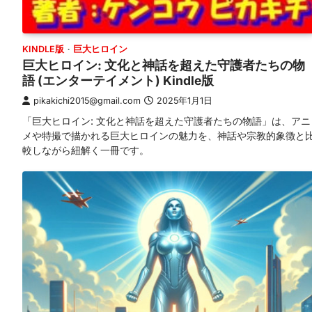
KINDLE版
巨大ヒロイン
巨大ヒロイン: 文化と神話を超えた守護者たちの物
語 (エンターテイメント) Kindle版
pikakichi2015@gmail.com
2025年1月1日
「巨大ヒロイン: 文化と神話を超えた守護者たちの物語」は、アニ
メや特撮で描かれる巨大ヒロインの魅力を、神話や宗教的象徴と
較しながら紐解く一冊です。