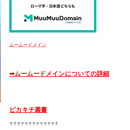
ムームードメイン
➡ムームードメインについての詳細
ピカキチ叢書
↑↑↑↑↑↑↑↑↑↑↑↑↑