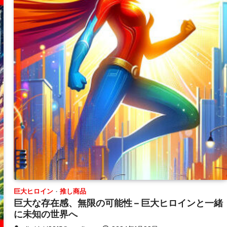
巨大ヒロイン
推し商品
巨大な存在感、無限の可能性 – 巨大ヒロインと一緒
に未知の世界へ