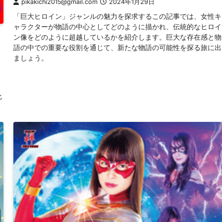
pikakichi2015@gmail.com
2024年1月29日
「巨大ヒロイン」ジャンルの魅力を探求するこの記事では、女性キ
ャラクターが物語の中心としてどのように描かれ、伝統的なヒロイ
ン像をどのように超越しているかを紹介します。巨大な存在感と物
語の中での重要な役割を通じて、新たな物語の可能性を探る旅に出
ましょう。
比