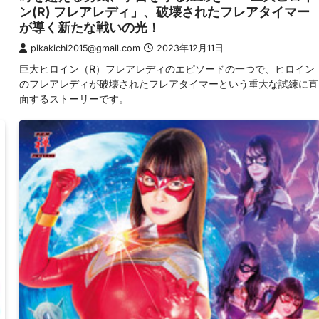
ン(R) フレアレディ」、破壊されたフレアタイマー
が導く新たな戦いの光！
pikakichi2015@gmail.com
2023年12月11日
巨大ヒロイン（R）フレアレディのエピソードの一つで、ヒロイン
のフレアレディが破壊されたフレアタイマーという重大な試練に直
面するストーリーです。