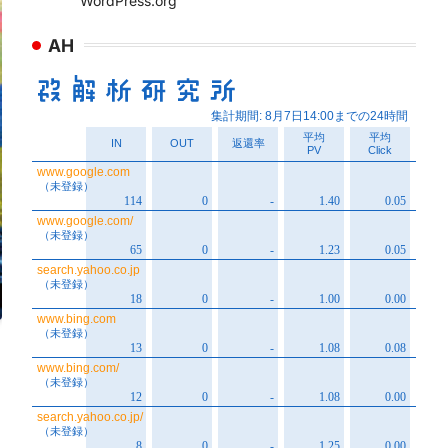
WordPress.org
AH