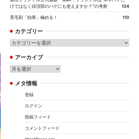
けではなく頭頂部のハゲにも使えますか？”の考察
134
育毛剤「効果」極める！
110
カテゴリー
カ
テ
アーカイブ
ゴ
リ
ア
ー
ー
メタ情報
カ
イ
登録
ブ
ログイン
投稿フィード
コメントフィード