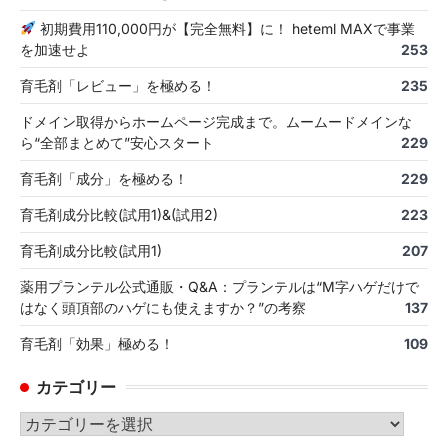
初期費用110,000円が【完全無料】に！ heteml MAXで事業
を加速せよ
253
育毛剤「レビュー」を極める！
235
ドメイン取得からホームページ完成まで。ムームードメインな
ら“全部まとめて”安心スタート
229
育毛剤「成分」を極める！
229
育毛剤成分比較(試用1)&(試用2)
223
育毛剤成分比較(試用1)
207
薬用プランテル公式通販・Q&A：プランテルは“M字ハゲだけで
はなく頭頂部のハゲにも使えますか？”の考察
137
育毛剤「効果」極める！
109
カテゴリー
カ
テ