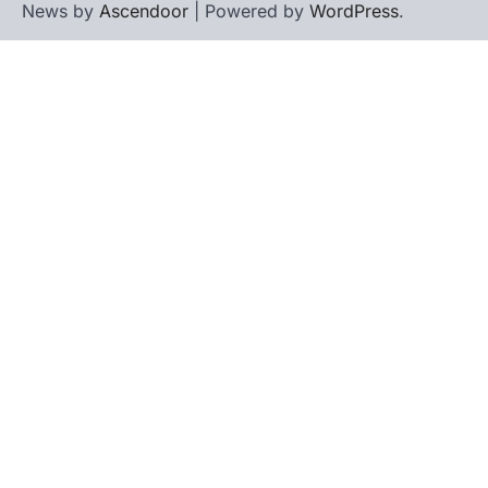
News by
Ascendoor
| Powered by
WordPress
.