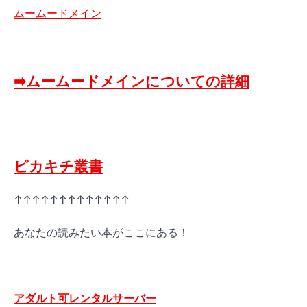
ムームードメイン
➡ムームードメインについての詳細
ピカキチ叢書
↑↑↑↑↑↑↑↑↑↑↑↑↑
あなたの読みたい本がここにある！
アダルト可レンタルサーバー