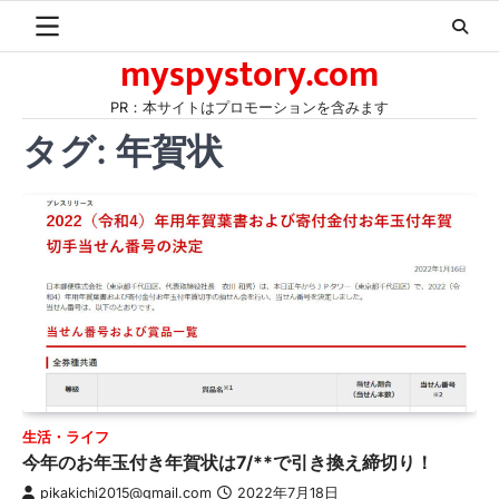
Skip
to
myspystory.com
content
PR：本サイトはプロモーションを含みます
タグ:
年賀状
生活・ライフ
今年のお年玉付き年賀状は7/**で引き換え締切り！
pikakichi2015@gmail.com
2022年7月18日