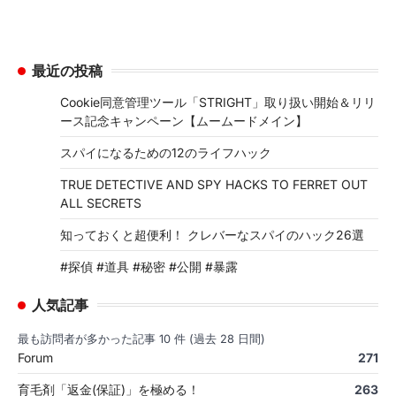
最近の投稿
Cookie同意管理ツール「STRIGHT」取り扱い開始＆リリ
ース記念キャンペーン【ムームードメイン】
スパイになるための12のライフハック
TRUE DETECTIVE AND SPY HACKS TO FERRET OUT
ALL SECRETS
知っておくと超便利！ クレバーなスパイのハック26選
#探偵 #道具 #秘密 #公開 #暴露
人気記事
最も訪問者が多かった記事 10 件 (過去 28 日間)
Forum
271
育毛剤「返金(保証)」を極める！
263