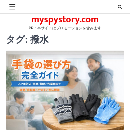
Skip
to
myspystory.com
content
PR：本サイトはプロモーションを含みます
タグ:
撥水