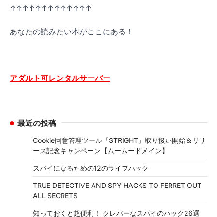
↑↑↑↑↑↑↑↑↑↑↑↑↑
あなたの読みたい本がここにある！
アダルト可レンタルサーバー
最近の投稿
Cookie同意管理ツール「STRIGHT」取り扱い開始＆リリ
ース記念キャンペーン【ムームードメイン】
スパイになるための12のライフハック
TRUE DETECTIVE AND SPY HACKS TO FERRET OUT
ALL SECRETS
知っておくと超便利！ クレバーなスパイのハック26選