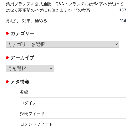
薬用プランテル公式通販・Q&A：プランテルは“M字ハゲだけで
はなく頭頂部のハゲにも使えますか？”の考察
137
育毛剤「効果」極める！
114
カテゴリー
カ
テ
アーカイブ
ゴ
リ
ア
ー
ー
メタ情報
カ
イ
登録
ブ
ログイン
投稿フィード
コメントフィード