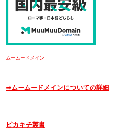
ムームードメイン
➡ムームードメインについての詳細
ピカキチ叢書