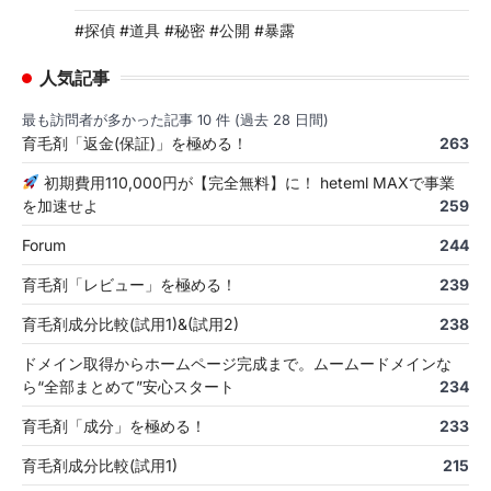
#探偵 #道具 #秘密 #公開 #暴露
人気記事
最も訪問者が多かった記事 10 件 (過去 28 日間)
育毛剤「返金(保証)」を極める！
263
初期費用110,000円が【完全無料】に！ heteml MAXで事業
を加速せよ
259
Forum
244
育毛剤「レビュー」を極める！
239
育毛剤成分比較(試用1)&(試用2)
238
ドメイン取得からホームページ完成まで。ムームードメインな
ら“全部まとめて”安心スタート
234
育毛剤「成分」を極める！
233
育毛剤成分比較(試用1)
215