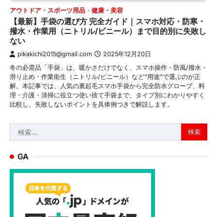
アウトドア・スポーツ用品
健康・美容
【最新】手袋の選び方 完全ガイド｜スマホ対応・防寒・
撥水・作業用（ニトリル/ビニール）まで目的別に失敗し
ない
pikakichi2015@gmail.com
2025年12月20日
冬の必需品「手袋」は、暖かさだけでなく、スマホ操作・防風/撥水・
滑り止め・作業衛生（ニトリル/ビニール）など“用途”で選ぶのが正
解。本記事では、人気の裏起毛スマホ手袋から完全防水グローブ、料
理・介護・清掃に役立つ使い捨て手袋まで、タイプ別にわかりやすく
比較し、失敗しないポイントを具体例つきで解説します。
検
索:
GA