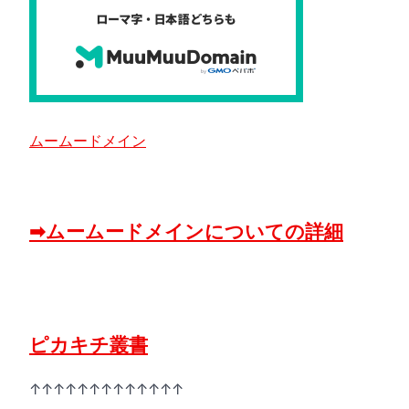
ムームードメイン
➡ムームードメインについての詳細
ピカキチ叢書
↑↑↑↑↑↑↑↑↑↑↑↑↑