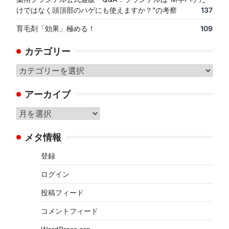
けではなく頭頂部のハゲにも使えますか？”の考察
137
育毛剤「効果」極める！
109
カテゴリー
カ
テ
アーカイブ
ゴ
リ
ア
ー
ー
メタ情報
カ
イ
登録
ブ
ログイン
投稿フィード
コメントフィード