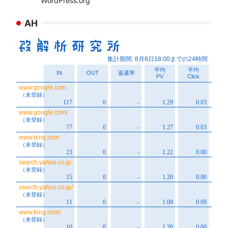
WordPress.org
AH