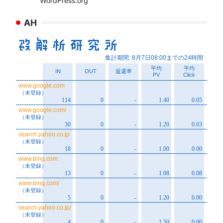
WordPress.org
AH