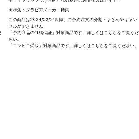
子！！プリップリなお尻と舐める時の表情が抜群です！！
★特集：グラビアメーカー特集
ン
この商品は2024/02/21以降、ご予約注文の分割・まとめやキャン
セルができません
だ
「予約商品の価格保証」対象商品です。詳しくはこちらをご覧くだ
さい。
。
「コンビニ受取」対象商品です。詳しくはこちらをご覧ください。
！