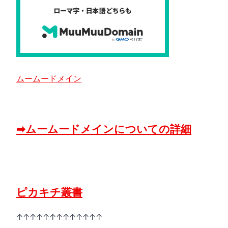
ムームードメイン
➡ムームードメインについての詳細
ピカキチ叢書
↑↑↑↑↑↑↑↑↑↑↑↑↑