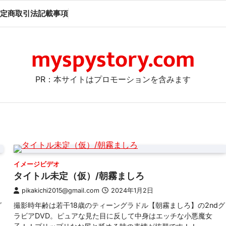
定商取引法記載事項
myspystory.com
PR：本サイトはプロモーションを含みます
イメージビデオ
タイトル未定（仮）/朝霧ましろ
pikakichi2015@gmail.com
2024年1月2日
グ
撮影時年齢は若干18歳のティーングラドル【朝霧ましろ】の2ndグ
ラビアDVD。ピュアな見た目に反して中身はエッチな小悪魔女