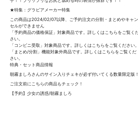
子！！プリップリなお尻と舐める時の表情が抜群です！！
★特集：グラビアメーカー特集
この商品は2024/02/07以降、ご予約注文の分割・まとめやキャ
セルができません
「予約商品の価格保証」対象商品です。詳しくはこちらをご覧く
さい。
「コンビニ受取」対象商品です。詳しくはこちらをご覧ください
「まとめ/分割」機能対象外商品です。詳しくはこちらをご覧くだ
さい。
特典・セット商品情報
朝霧ましろさんのサイン入りチェキが必ず付いてくる数量限定版
ご注文前にこちらの商品もチェック！
【予約】少女の誘惑/朝霧ましろ