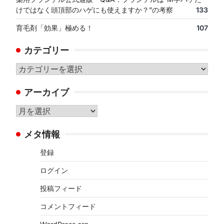
けではなく頭頂部のハゲにも使えますか？”の考察
133
育毛剤「効果」極める！
107
カテゴリー
カ
テ
アーカイブ
ゴ
リ
ア
ー
ー
メタ情報
カ
イ
登録
ブ
ログイン
投稿フィード
コメントフィード