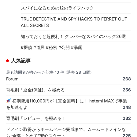
スパイになるための12のライフハック
TRUE DETECTIVE AND SPY HACKS TO FERRET OUT
ALL SECRETS
知っておくと超便利！ クレバーなスパイのハック26選
#探偵 #道具 #秘密 #公開 #暴露
人気記事
最も訪問者が多かった記事 10 件 (過去 28 日間)
Forum
268
育毛剤「返金(保証)」を極める！
256
初期費用110,000円が【完全無料】に！ heteml MAXで事業
を加速せよ
248
育毛剤「レビュー」を極める！
232
ドメイン取得からホームページ完成まで。ムームードメインな
ら“全部まとめて”安心スタート
225