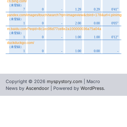
Copyright © 2026
myspystory.com
| Macro
News by
Ascendoor
| Powered by
WordPress
.