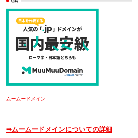
GA
ムームードメイン
➡ムームードメインについての詳細