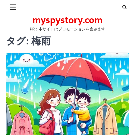
Skip
to
myspystory.com
content
PR：本サイトはプロモーションを含みます
タグ:
梅雨