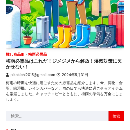
推し商品III
梅雨必需品
梅雨必需品はこれだ！ジメジメから解放！湿気対策に欠
かせない！
pikakichi2015@gmail.com
2024年5月31日
梅雨の時期を快適に過ごすための必需品を紹介します。傘、長靴、合
羽、除湿機、レインカバーなど、雨の日でも快適に過ごせるアイテム
を厳選しました。キャッチコピーとともに、梅雨の準備を万全にしま
しょう。
検
索: