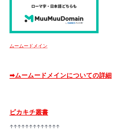
ムームードメイン
➡ムームードメインについての詳細
ピカキチ叢書
↑↑↑↑↑↑↑↑↑↑↑↑↑