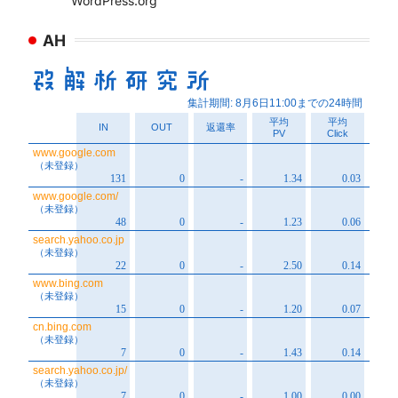
WordPress.org
AH