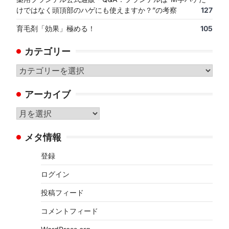
けではなく頭頂部のハゲにも使えますか？”の考察
127
育毛剤「効果」極める！
105
カテゴリー
カ
テ
アーカイブ
ゴ
リ
ア
ー
ー
メタ情報
カ
イ
登録
ブ
ログイン
投稿フィード
コメントフィード