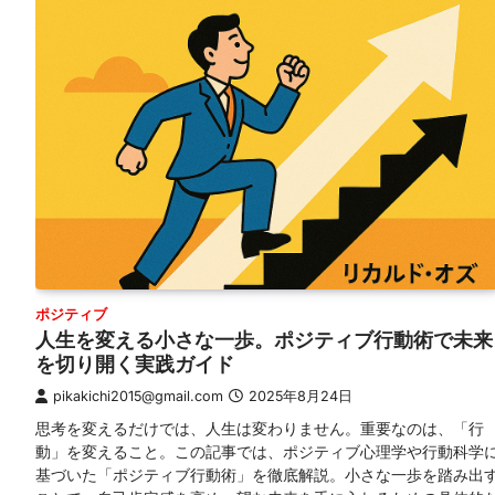
ポジティブ
人生を変える小さな一歩。ポジティブ行動術で未来
を切り開く実践ガイド
pikakichi2015@gmail.com
2025年8月24日
思考を変えるだけでは、人生は変わりません。重要なのは、「行
動」を変えること。この記事では、ポジティブ心理学や行動科学
基づいた「ポジティブ行動術」を徹底解説。小さな一歩を踏み出