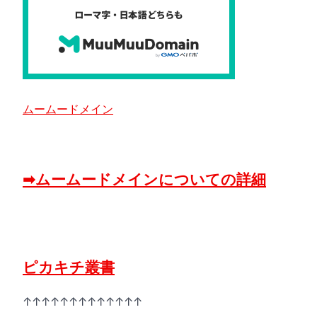
ムームードメイン
➡ムームードメインについての詳細
ピカキチ叢書
↑↑↑↑↑↑↑↑↑↑↑↑↑