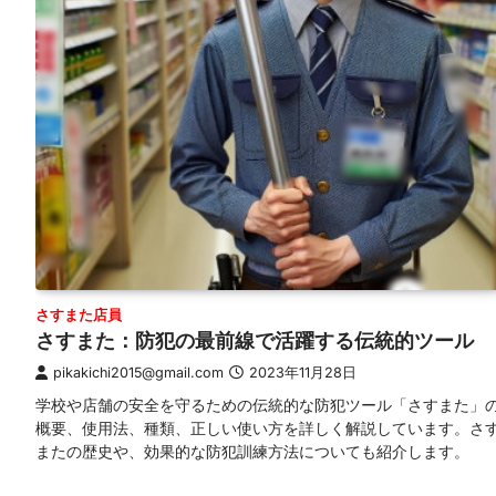
さすまた店員
さすまた：防犯の最前線で活躍する伝統的ツール
pikakichi2015@gmail.com
2023年11月28日
学校や店舗の安全を守るための伝統的な防犯ツール「さすまた」
概要、使用法、種類、正しい使い方を詳しく解説しています。さ
またの歴史や、効果的な防犯訓練方法についても紹介します。