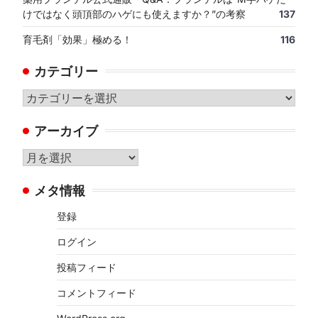
けではなく頭頂部のハゲにも使えますか？”の考察
137
育毛剤「効果」極める！
116
カテゴリー
カ
テ
アーカイブ
ゴ
リ
ア
ー
ー
メタ情報
カ
イ
登録
ブ
ログイン
投稿フィード
コメントフィード