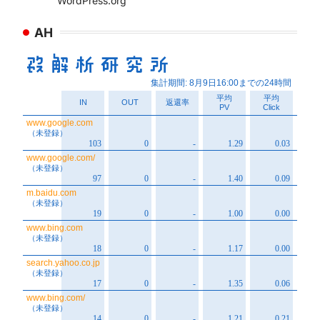
WordPress.org
AH