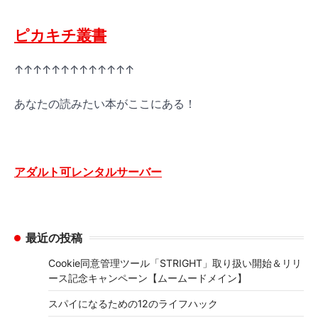
ピカキチ叢書
↑↑↑↑↑↑↑↑↑↑↑↑↑
あなたの読みたい本がここにある！
アダルト可レンタルサーバー
最近の投稿
Cookie同意管理ツール「STRIGHT」取り扱い開始＆リリ
ース記念キャンペーン【ムームードメイン】
スパイになるための12のライフハック