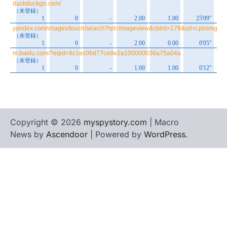
Copyright © 2026
myspystory.com
| Macro
News by
Ascendoor
| Powered by
WordPress
.