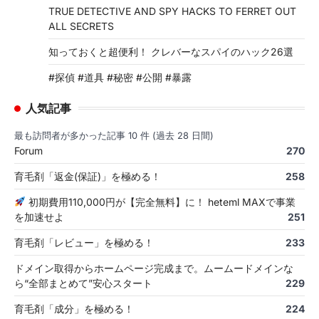
TRUE DETECTIVE AND SPY HACKS TO FERRET OUT
ALL SECRETS
知っておくと超便利！ クレバーなスパイのハック26選
#探偵 #道具 #秘密 #公開 #暴露
人気記事
最も訪問者が多かった記事 10 件 (過去 28 日間)
Forum
270
育毛剤「返金(保証)」を極める！
258
初期費用110,000円が【完全無料】に！ heteml MAXで事業
を加速せよ
251
育毛剤「レビュー」を極める！
233
ドメイン取得からホームページ完成まで。ムームードメインな
ら“全部まとめて”安心スタート
229
育毛剤「成分」を極める！
224