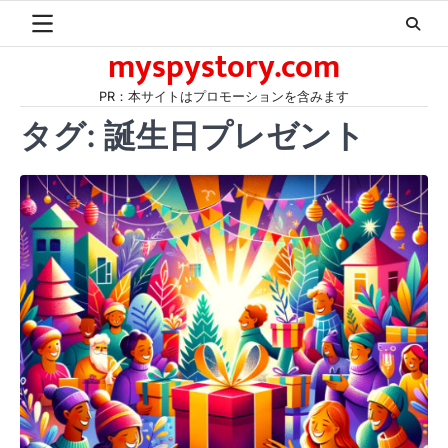
Skip
to
myspystory.com
content
PR：本サイトはプロモーションを含みます
タグ:
誕生日プレゼント