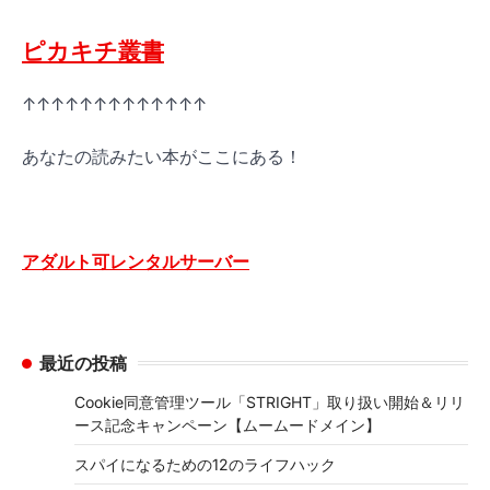
ピカキチ叢書
↑↑↑↑↑↑↑↑↑↑↑↑↑
あなたの読みたい本がここにある！
アダルト可レンタルサーバー
最近の投稿
Cookie同意管理ツール「STRIGHT」取り扱い開始＆リリ
ース記念キャンペーン【ムームードメイン】
スパイになるための12のライフハック