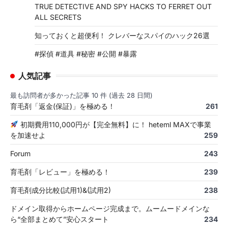
TRUE DETECTIVE AND SPY HACKS TO FERRET OUT
ALL SECRETS
知っておくと超便利！ クレバーなスパイのハック26選
#探偵 #道具 #秘密 #公開 #暴露
人気記事
最も訪問者が多かった記事 10 件 (過去 28 日間)
育毛剤「返金(保証)」を極める！
261
初期費用110,000円が【完全無料】に！ heteml MAXで事業
を加速せよ
259
Forum
243
育毛剤「レビュー」を極める！
239
育毛剤成分比較(試用1)&(試用2)
238
ドメイン取得からホームページ完成まで。ムームードメインな
ら“全部まとめて”安心スタート
234