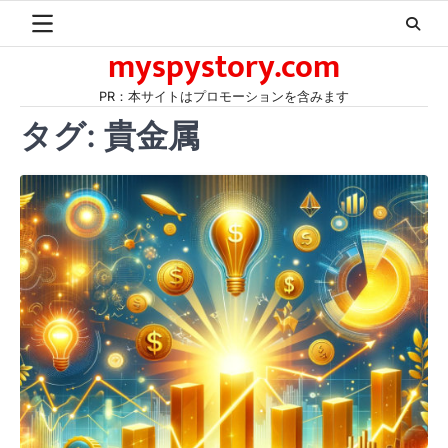
Skip
to
myspystory.com
content
PR：本サイトはプロモーションを含みます
タグ:
貴金属