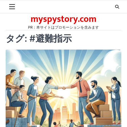
Skip
to
myspystory.com
content
PR：本サイトはプロモーションを含みます
タグ:
#避難指示