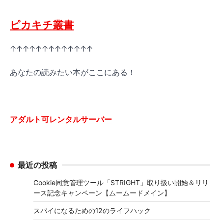
ピカキチ叢書
↑↑↑↑↑↑↑↑↑↑↑↑↑
あなたの読みたい本がここにある！
アダルト可レンタルサーバー
最近の投稿
Cookie同意管理ツール「STRIGHT」取り扱い開始＆リリ
ース記念キャンペーン【ムームードメイン】
スパイになるための12のライフハック