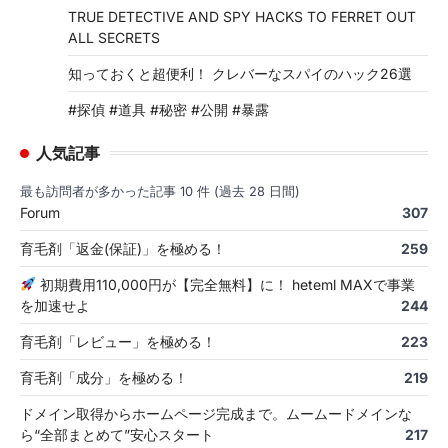
TRUE DETECTIVE AND SPY HACKS TO FERRET OUT
ALL SECRETS
知っておくと超便利！ クレバーなスパイのハック26選
#探偵 #道具 #秘密 #公開 #暴露
人気記事
最も訪問者が多かった記事 10 件 (過去 28 日間)
Forum
307
育毛剤「返金(保証)」を極める！
259
初期費用110,000円が【完全無料】に！ heteml MAXで事業
を加速せよ
244
育毛剤「レビュー」を極める！
223
育毛剤「成分」を極める！
219
ドメイン取得からホームページ完成まで。ムームードメインな
ら“全部まとめて”安心スタート
217