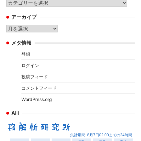
カ
テ
アーカイブ
ゴ
リ
ア
ー
ー
メタ情報
カ
イ
登録
ブ
ログイン
投稿フィード
コメントフィード
WordPress.org
AH