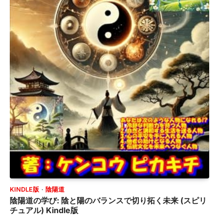
KINDLE版
陰陽道
陰陽道の学び: 陰と陽のバランスで切り拓く未来 (スピリ
チュアル) Kindle版