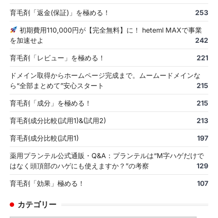
育毛剤「返金(保証)」を極める！
253
初期費用110,000円が【完全無料】に！ heteml MAXで事業
を加速せよ
242
育毛剤「レビュー」を極める！
221
ドメイン取得からホームページ完成まで。ムームードメインな
ら“全部まとめて”安心スタート
215
育毛剤「成分」を極める！
215
育毛剤成分比較(試用1)&(試用2)
213
育毛剤成分比較(試用1)
197
薬用プランテル公式通販・Q&A：プランテルは“M字ハゲだけで
はなく頭頂部のハゲにも使えますか？”の考察
129
育毛剤「効果」極める！
107
カテゴリー