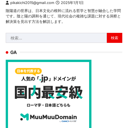
pikakichi2015@gmail.com
2025年1月1日
陰陽道の世界は、日本文化の根幹に流れる哲学と智慧が融合した学問
です。陰と陽の調和を通じて、現代社会の複雑な課題に対する洞察と
解決策を見出す方法を解説します。
検
索:
GA