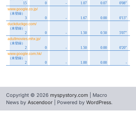
Copyright © 2026
myspystory.com
| Macro
News by
Ascendoor
| Powered by
WordPress
.