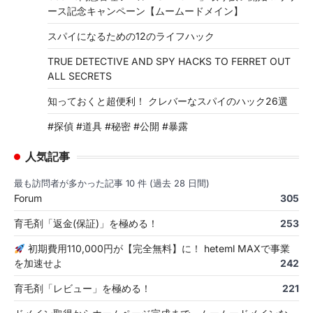
ース記念キャンペーン【ムームードメイン】
スパイになるための12のライフハック
TRUE DETECTIVE AND SPY HACKS TO FERRET OUT
ALL SECRETS
知っておくと超便利！ クレバーなスパイのハック26選
#探偵 #道具 #秘密 #公開 #暴露
人気記事
最も訪問者が多かった記事 10 件 (過去 28 日間)
Forum
305
育毛剤「返金(保証)」を極める！
253
初期費用110,000円が【完全無料】に！ heteml MAXで事業
を加速せよ
242
育毛剤「レビュー」を極める！
221