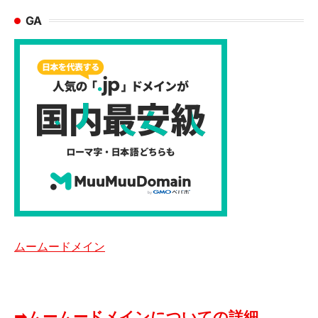
GA
ムームードメイン
➡ムームードメインについての詳細