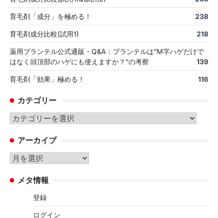
育毛剤「成分」を極める！
238
育毛剤成分比較(試用1)
218
薬用プランテル公式通販・Q&A：プランテルは“M字ハゲだけで
はなく頭頂部のハゲにも使えますか？”の考察
139
育毛剤「効果」極める！
116
カテゴリー
カ
テ
アーカイブ
ゴ
リ
ア
ー
ー
メタ情報
カ
イ
登録
ブ
ログイン