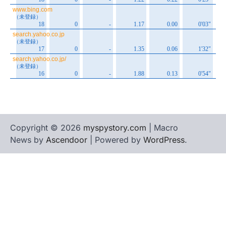
Copyright © 2026
myspystory.com
| Macro
News by
Ascendoor
| Powered by
WordPress
.