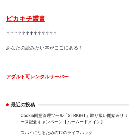
ピカキチ叢書
↑↑↑↑↑↑↑↑↑↑↑↑↑
あなたの読みたい本がここにある！
アダルト可レンタルサーバー
最近の投稿
Cookie同意管理ツール「STRIGHT」取り扱い開始＆リリ
ース記念キャンペーン【ムームードメイン】
スパイになるための12のライフハック