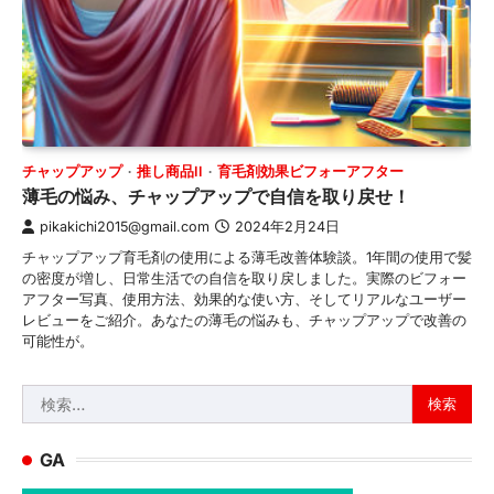
チャップアップ
推し商品II
育毛剤効果ビフォーアフター
薄毛の悩み、チャップアップで自信を取り戻せ！
pikakichi2015@gmail.com
2024年2月24日
チャップアップ育毛剤の使用による薄毛改善体験談。1年間の使用で髪
の密度が増し、日常生活での自信を取り戻しました。実際のビフォー
アフター写真、使用方法、効果的な使い方、そしてリアルなユーザー
レビューをご紹介。あなたの薄毛の悩みも、チャップアップで改善の
可能性が。
検
索:
GA