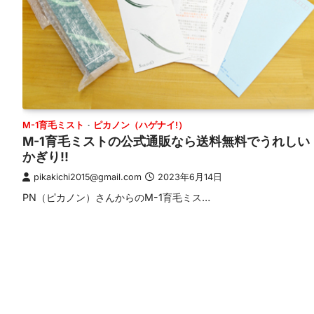
M-1育毛ミスト
ピカノン（ハゲナイ!）
M-1育毛ミストの公式通販なら送料無料でうれしい
かぎり!!
pikakichi2015@gmail.com
2023年6月14日
PN（ピカノン）さんからのM-1育毛ミス…