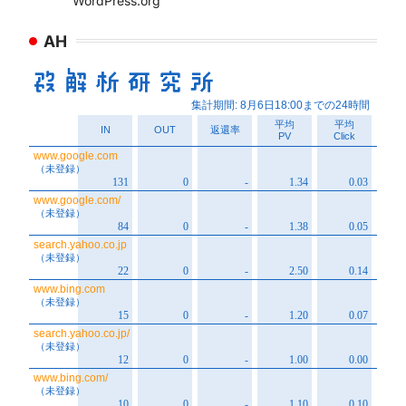
WordPress.org
AH