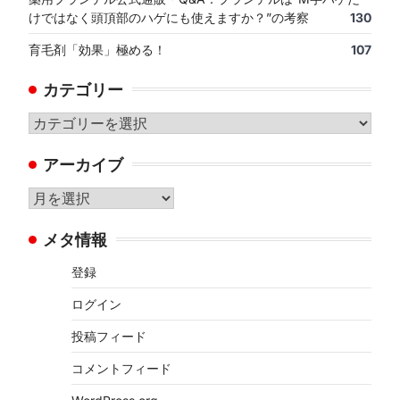
けではなく頭頂部のハゲにも使えますか？”の考察
130
育毛剤「効果」極める！
107
カテゴリー
カ
テ
アーカイブ
ゴ
リ
ア
ー
ー
メタ情報
カ
イ
登録
ブ
ログイン
投稿フィード
コメントフィード