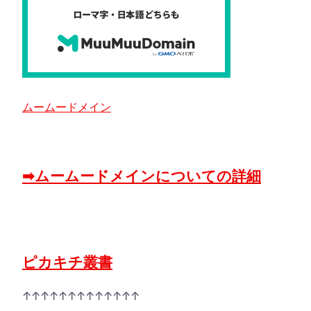
ムームードメイン
➡ムームードメインについての詳細
ピカキチ叢書
↑↑↑↑↑↑↑↑↑↑↑↑↑