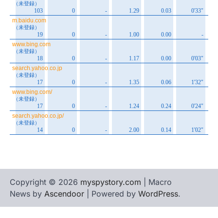
Copyright © 2026
myspystory.com
| Macro
News by
Ascendoor
| Powered by
WordPress
.