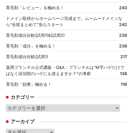
育毛剤「レビュー」を極める！
243
ドメイン取得からホームページ完成まで。ムームードメインな
ら“全部まとめて”安心スタート
242
育毛剤成分比較(試用1)&(試用2)
238
育毛剤「成分」を極める！
238
育毛剤成分比較(試用1)
217
薬用プランテル公式通販・Q&A：プランテルは“M字ハゲだけで
はなく頭頂部のハゲにも使えますか？”の考察
138
育毛剤「効果」極める！
116
カテゴリー
カ
テ
アーカイブ
ゴ
リ
ア