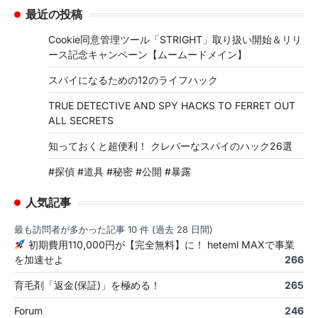
最近の投稿
Cookie同意管理ツール「STRIGHT」取り扱い開始＆リリ
ース記念キャンペーン【ムームードメイン】
スパイになるための12のライフハック
TRUE DETECTIVE AND SPY HACKS TO FERRET OUT
ALL SECRETS
知っておくと超便利！ クレバーなスパイのハック26選
#探偵 #道具 #秘密 #公開 #暴露
人気記事
最も訪問者が多かった記事 10 件 (過去 28 日間)
初期費用110,000円が【完全無料】に！ heteml MAXで事業
を加速せよ
266
育毛剤「返金(保証)」を極める！
265
Forum
246