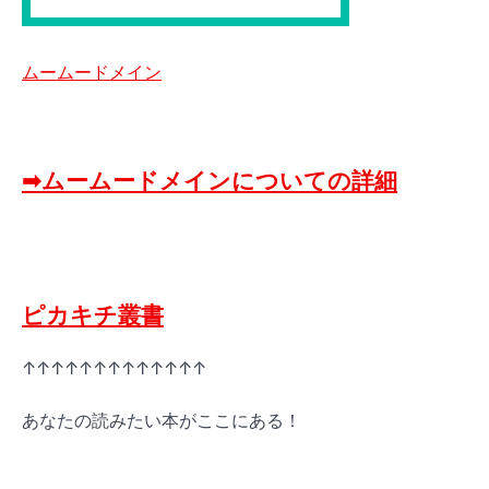
ムームードメイン
➡ムームードメインについての詳細
ピカキチ叢書
↑↑↑↑↑↑↑↑↑↑↑↑↑
あなたの読みたい本がここにある！