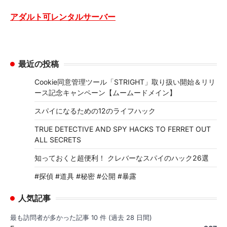
アダルト可レンタルサーバー
最近の投稿
Cookie同意管理ツール「STRIGHT」取り扱い開始＆リリ
ース記念キャンペーン【ムームードメイン】
スパイになるための12のライフハック
TRUE DETECTIVE AND SPY HACKS TO FERRET OUT
ALL SECRETS
知っておくと超便利！ クレバーなスパイのハック26選
#探偵 #道具 #秘密 #公開 #暴露
人気記事
最も訪問者が多かった記事 10 件 (過去 28 日間)