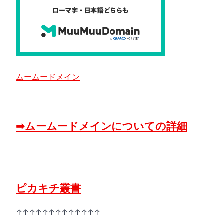
ムームードメイン
➡ムームードメインについての詳細
ピカキチ叢書
↑↑↑↑↑↑↑↑↑↑↑↑↑