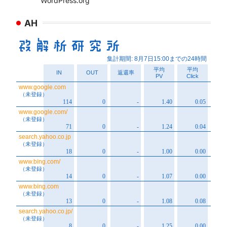
WordPress.org
AH