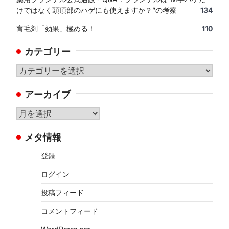
けではなく頭頂部のハゲにも使えますか？”の考察
134
育毛剤「効果」極める！
110
カテゴリー
カ
テ
アーカイブ
ゴ
リ
ア
ー
ー
メタ情報
カ
イ
登録
ブ
ログイン
投稿フィード
コメントフィード