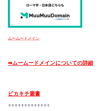
ムームードメイン
➡ムームードメインについての詳細
ピカキチ叢書
↑↑↑↑↑↑↑↑↑↑↑↑↑