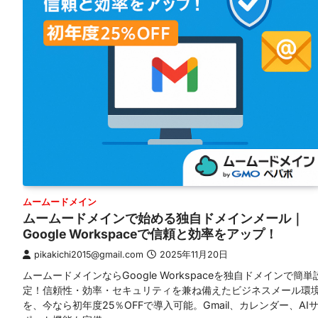
ムームードメイン
ムームードメインで始める独自ドメインメール｜
Google Workspaceで信頼と効率をアップ！
pikakichi2015@gmail.com
2025年11月20日
ムームードメインならGoogle Workspaceを独自ドメインで簡単
定！信頼性・効率・セキュリティを兼ね備えたビジネスメール環
を、今なら初年度25％OFFで導入可能。Gmail、カレンダー、AI