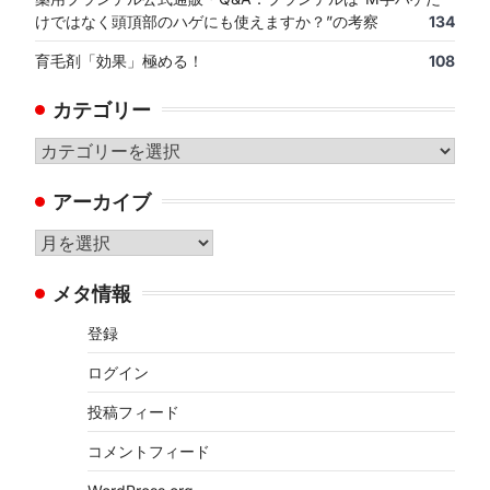
けではなく頭頂部のハゲにも使えますか？”の考察
134
育毛剤「効果」極める！
108
カテゴリー
カ
テ
アーカイブ
ゴ
リ
ア
ー
ー
メタ情報
カ
イ
登録
ブ
ログイン
投稿フィード
コメントフィード