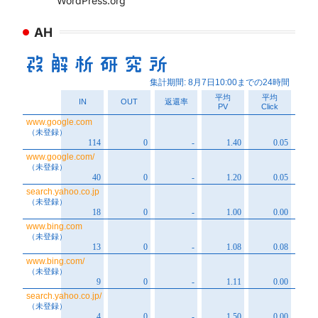
WordPress.org
AH