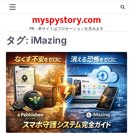
Skip
to
myspystory.com
content
PR：本サイトはプロモーションを含みます
タグ:
iMazing