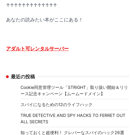
↑↑↑↑↑↑↑↑↑↑↑↑↑
あなたの読みたい本がここにある！
アダルト可レンタルサーバー
最近の投稿
Cookie同意管理ツール「STRIGHT」取り扱い開始＆リリ
ース記念キャンペーン【ムームードメイン】
スパイになるための12のライフハック
TRUE DETECTIVE AND SPY HACKS TO FERRET OUT
ALL SECRETS
知っておくと超便利！ クレバーなスパイのハック26選