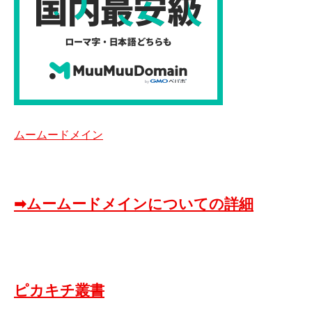
ムームードメイン
➡ムームードメインについての詳細
ピカキチ叢書