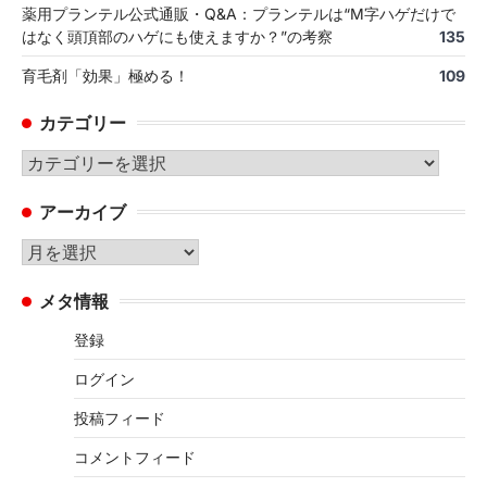
薬用プランテル公式通販・Q&A：プランテルは“M字ハゲだけで
はなく頭頂部のハゲにも使えますか？”の考察
135
育毛剤「効果」極める！
109
カテゴリー
カ
テ
アーカイブ
ゴ
リ
ア
ー
ー
メタ情報
カ
イ
登録
ブ
ログイン
投稿フィード
コメントフィード