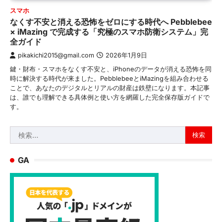
スマホ
なくす不安と消える恐怖をゼロにする時代へ Pebblebee
× iMazing で完成する「究極のスマホ防衛システム」完
全ガイド
pikakichi2015@gmail.com
2026年1月9日
鍵・財布・スマホをなくす不安と、iPhoneのデータが消える恐怖を同
時に解決する時代が来ました。PebblebeeとiMazingを組み合わせる
ことで、あなたのデジタルとリアルの財産は鉄壁になります。本記事
は、誰でも理解できる具体例と使い方を網羅した完全保存版ガイドで
す。
検
索:
GA