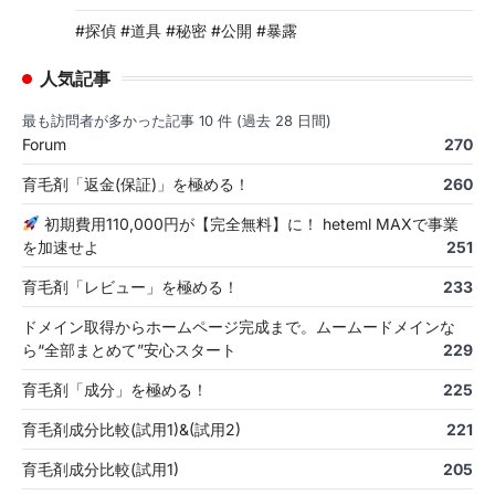
#探偵 #道具 #秘密 #公開 #暴露
人気記事
最も訪問者が多かった記事 10 件 (過去 28 日間)
Forum
270
育毛剤「返金(保証)」を極める！
260
初期費用110,000円が【完全無料】に！ heteml MAXで事業
を加速せよ
251
育毛剤「レビュー」を極める！
233
ドメイン取得からホームページ完成まで。ムームードメインな
ら“全部まとめて”安心スタート
229
育毛剤「成分」を極める！
225
育毛剤成分比較(試用1)&(試用2)
221
育毛剤成分比較(試用1)
205