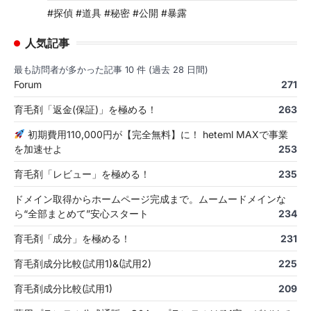
#探偵 #道具 #秘密 #公開 #暴露
人気記事
最も訪問者が多かった記事 10 件 (過去 28 日間)
Forum
271
育毛剤「返金(保証)」を極める！
263
初期費用110,000円が【完全無料】に！ heteml MAXで事業
を加速せよ
253
育毛剤「レビュー」を極める！
235
ドメイン取得からホームページ完成まで。ムームードメインな
ら“全部まとめて”安心スタート
234
育毛剤「成分」を極める！
231
育毛剤成分比較(試用1)&(試用2)
225
育毛剤成分比較(試用1)
209