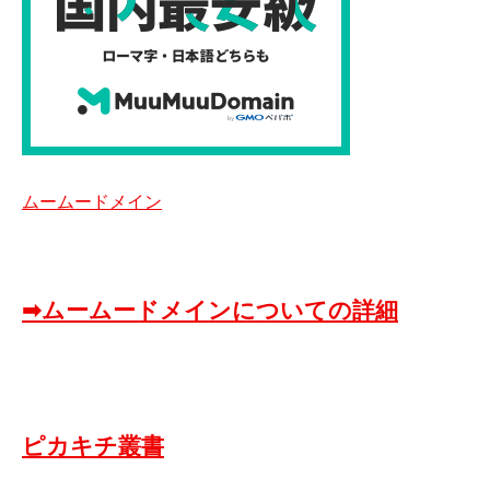
ムームードメイン
➡ムームードメインについての詳細
ピカキチ叢書