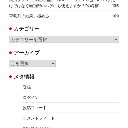
けではなく頭頂部のハゲにも使えますか？”の考察
135
育毛剤「効果」極める！
109
カテゴリー
カ
テ
アーカイブ
ゴ
リ
ア
ー
ー
メタ情報
カ
イ
登録
ブ
ログイン
投稿フィード
コメントフィード