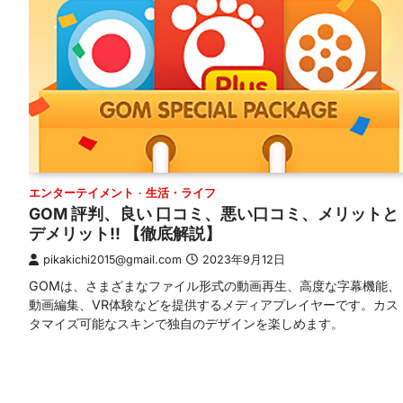
エンターテイメント
生活・ライフ
GOM 評判、良い 口コミ、悪い口コミ、メリットと
デメリット!! 【徹底解説】
pikakichi2015@gmail.com
2023年9月12日
GOMは、さまざまなファイル形式の動画再生、高度な字幕機能、
動画編集、VR体験などを提供するメディアプレイヤーです。カス
タマイズ可能なスキンで独自のデザインを楽しめます。