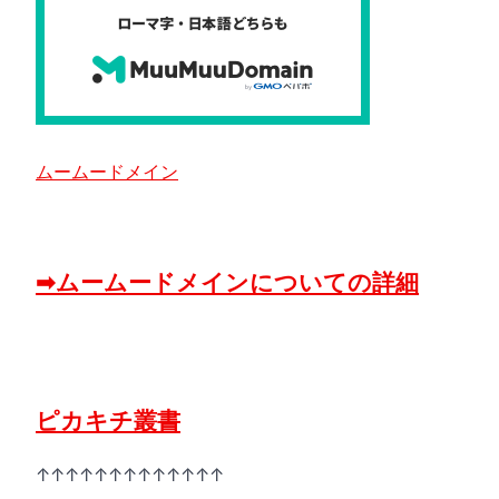
ムームードメイン
➡ムームードメインについての詳細
ピカキチ叢書
↑↑↑↑↑↑↑↑↑↑↑↑↑