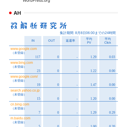
WordPress.org
AH