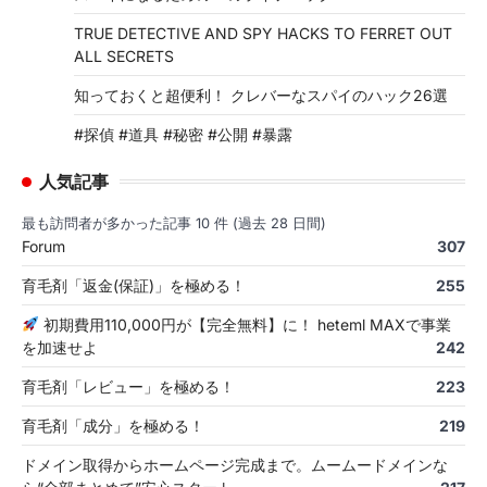
TRUE DETECTIVE AND SPY HACKS TO FERRET OUT
ALL SECRETS
知っておくと超便利！ クレバーなスパイのハック26選
#探偵 #道具 #秘密 #公開 #暴露
人気記事
最も訪問者が多かった記事 10 件 (過去 28 日間)
Forum
307
育毛剤「返金(保証)」を極める！
255
初期費用110,000円が【完全無料】に！ heteml MAXで事業
を加速せよ
242
育毛剤「レビュー」を極める！
223
育毛剤「成分」を極める！
219
ドメイン取得からホームページ完成まで。ムームードメインな