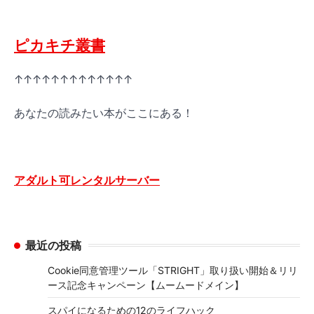
ピカキチ叢書
↑↑↑↑↑↑↑↑↑↑↑↑↑
あなたの読みたい本がここにある！
アダルト可レンタルサーバー
最近の投稿
Cookie同意管理ツール「STRIGHT」取り扱い開始＆リリ
ース記念キャンペーン【ムームードメイン】
スパイになるための12のライフハック