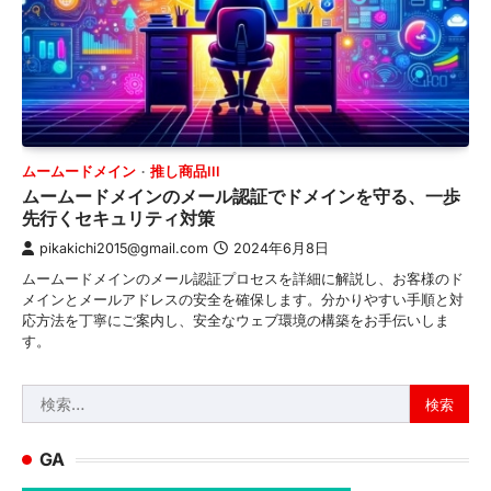
ムームードメイン
推し商品III
ムームードメインのメール認証でドメインを守る、一歩
先行くセキュリティ対策
pikakichi2015@gmail.com
2024年6月8日
ムームードメインのメール認証プロセスを詳細に解説し、お客様のド
メインとメールアドレスの安全を確保します。分かりやすい手順と対
応方法を丁寧にご案内し、安全なウェブ環境の構築をお手伝いしま
す。
検
索:
GA