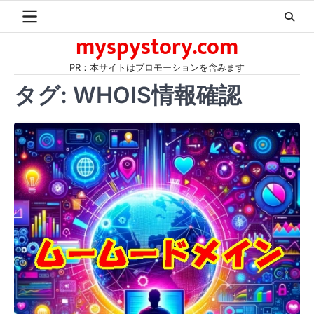
Skip
to
myspystory.com
content
PR：本サイトはプロモーションを含みます
タグ:
WHOIS情報確認