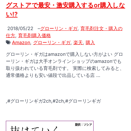
グストアで最安・激安購入するor購入しな
い!?
2018/05/22
–
グローリン・ギガ
,
育毛剤注文・購入の
仕方
,
育毛剤購入価格
Amazon
,
グローリン・ギガ
,
楽天
,
購入
グローリン・ギガはamazonで購入しない方がよい グロ
ーリン・ギガは大手オンラインショップのamazonでも
取り扱われている育毛剤です。 実際に検索してみると、
通常価格よりも安い値段で出品している店 …
,#グローリンギガ2ch,#2ch,#グローリンギガ