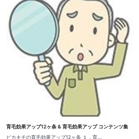
ョ
ン
育毛効果アップ12ヶ条 & 育毛効果アップ コンテンツ集
ピカキチの育毛効果アップ12ヶ条 １．育…