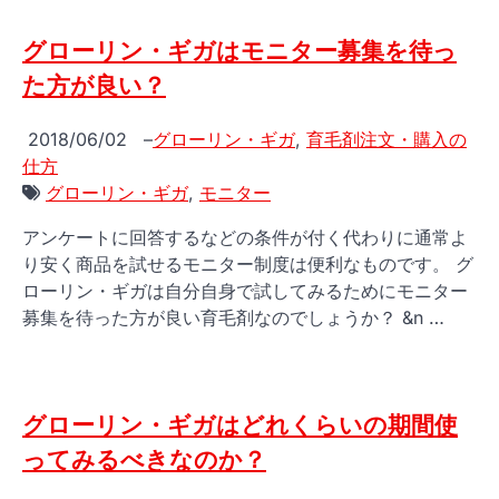
グローリン・ギガはモニター募集を待っ
た方が良い？
2018/06/02
–
グローリン・ギガ
,
育毛剤注文・購入の
仕方
グローリン・ギガ
,
モニター
アンケートに回答するなどの条件が付く代わりに通常よ
り安く商品を試せるモニター制度は便利なものです。 グ
ローリン・ギガは自分自身で試してみるためにモニター
募集を待った方が良い育毛剤なのでしょうか？ &n …
グローリン・ギガはどれくらいの期間使
ってみるべきなのか？