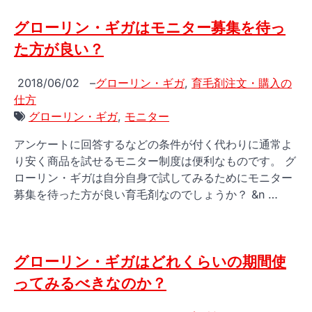
グローリン・ギガはモニター募集を待っ
た方が良い？
2018/06/02
–
グローリン・ギガ
,
育毛剤注文・購入の
仕方
グローリン・ギガ
,
モニター
アンケートに回答するなどの条件が付く代わりに通常よ
り安く商品を試せるモニター制度は便利なものです。 グ
ローリン・ギガは自分自身で試してみるためにモニター
募集を待った方が良い育毛剤なのでしょうか？ &n …
グローリン・ギガはどれくらいの期間使
ってみるべきなのか？