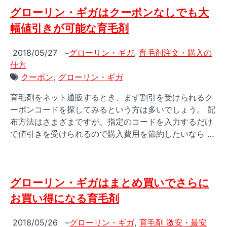
グローリン・ギガはクーポンなしでも大
幅値引きが可能な育毛剤
2018/05/27
–
グローリン・ギガ
,
育毛剤注文・購入の
仕方
クーポン
,
グローリン・ギガ
育毛剤をネット通販するとき、まず割引を受けられるク
ーポンコードを探してみるという方は多いでしょう。 配
布方法はさまざまですが、指定のコードを入力するだけ
で値引きを受けられるので購入費用を節約したいなら …
グローリン・ギガはまとめ買いでさらに
お買い得になる育毛剤
2018/05/26
–
グローリン・ギガ
,
育毛剤 激安・最安