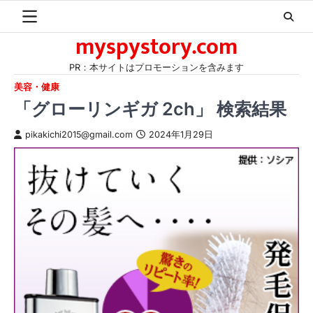
Skip
to
myspystory.com
content
PR：本サイトはプロモーションを含みます
美容・健康
「グローリンギガ 2ch」 検索結果
pikakichi2015@gmail.com
2024年1月29日