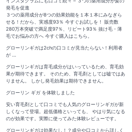
インスタグラムにも口コミ続々 – ３つの薬用成分が髪の
発毛を促進
３つの薬用成分が8つの効果効能を１本１本にみなぎら
せる！だから、実感度93％ 今すぐお試しを！ 販売数
280万本突破で満足度97％、リピート93％ 抜け毛・薄
毛でお悩みの方へ 今すぐ購入はこちら。
グローリンギガは2chの口コミが見当たらない！利用者
が …
グローリンギガは育毛成分がはいっているため、育毛効
果が期待できます。 そのため、育毛剤としては嘘ではあ
りません。 しかし発毛効果は期待できません。
グローリン ギガ を体験しました
安い育毛剤として口コミでも人気のグローリンギガが新
しくなって登場。超低価格といっても、 やはり気になる
のが効果です。実際に使ってみた体験レビューです。
グローリンギガは効果なし！？成分や口コミから詳しく