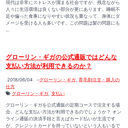
現代は非常にストレスが溜まる社会ですが、残念ながら
人々に生活環境は良くない部分が更にあります。睡眠不
足や偏った食事になりやすい状況も重なって、身体にダ
メージを受ける人も多いです。この問題は髪の問題にも
…
グローリン・ギガの公式通販ではどんな
支払い方法が利用できるのか？
2018/06/04
–
グローリン・ギガ
,
育毛剤注文・購入の
仕方
グローリン・ギガ
,
支払い
グローリン・ギガを公式通販の定期コースで注文する場
合、どんな支払い方法が利用できるのでしょうか？ オン
ライン通販の決済手段と言えばカード払いが主流です
が、クレジットカードを持っていないという人もいるで