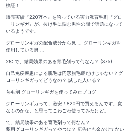
検証！
販売実績『220万本』を誇っている実力派育毛剤『グロ
ーリンギガ』が、抜け毛に悩む男性の間で話題になって
いるようです。
グローリンギガの配合成分から見 …-グローリンギガを
使用している男 …
28: で、結局効果のある育毛剤って何なん？ (375)
自己免疫疾患による脱毛は円形脱毛症だけじゃない？グ
ローリンギガってどうなの？ 試した人いる？
育毛剤 グローリンギガを使ってみたブログ
グローリンギガって、激安！820円で買えるんです。変
なものかな、と思ってこわごわ使ってみたけど。
で、結局効果のある育毛剤って何なん？
薬用グローリンギガってやつは？ 広告にも金かけてない