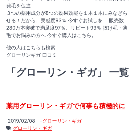
発毛を促進
３つの薬用成分が8つの効果効能を１本１本にみなぎら
せる！だから、実感度93％ 今すぐお試しを！ 販売数
280万本突破で満足度97％、リピート93％ 抜け毛・薄
毛でお悩みの方へ 今すぐ購入はこちら。
他の人はこちらも検索
グローリンギガ 口コミ
「グローリン・ギガ」 一覧
薬用グローリン・ギガで何事も積極的に
2019/02/08
–
グローリン・ギガ
グローリン・ギガ