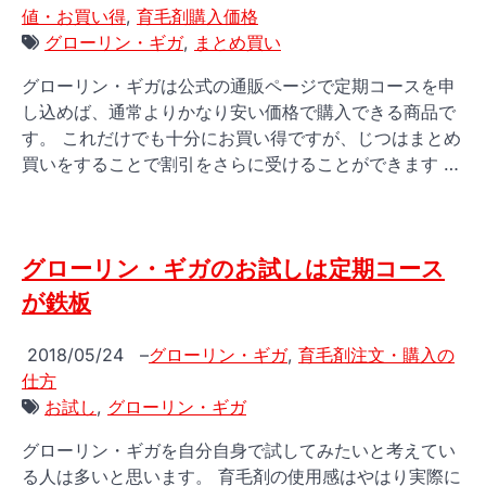
値・お買い得
,
育毛剤購入価格
グローリン・ギガ
,
まとめ買い
グローリン・ギガは公式の通販ページで定期コースを申
し込めば、通常よりかなり安い価格で購入できる商品で
す。 これだけでも十分にお買い得ですが、じつはまとめ
買いをすることで割引をさらに受けることができます …
グローリン・ギガのお試しは定期コース
が鉄板
2018/05/24
–
グローリン・ギガ
,
育毛剤注文・購入の
仕方
お試し
,
グローリン・ギガ
グローリン・ギガを自分自身で試してみたいと考えてい
る人は多いと思います。 育毛剤の使用感はやはり実際に