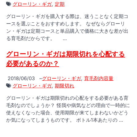
グローリン・ギガ
,
定期
グローリン・ギガを購入する際は、迷うことなく定期コ
ースを選ぶことをおすすめします。 なぜならグローリ
ン・ギガは定期コースと単品購入で価格に大きな差が出
る育毛剤だからです。 …
グローリン・ギガは期限切れを心配する
必要があるのか？
2018/06/03
–
グローリン・ギガ
,
育毛剤内容量
グローリン・ギガ
,
期限切れ
グローリン・ギガは期限切れの心配をする必要がある育
毛剤なのでしょうか？ 怪我や病気などの理由で一時的に
使えなくなった場合、使用期限が来てしまわないかどう
か気になってしまうものです。 ボトル1本あたりの …