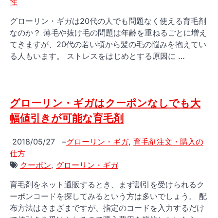
性
グローリン・ギガは20代の人でも問題なく使える育毛剤
なのか？ 薄毛や抜け毛の問題は年齢を重ねるごとに増え
てきますが、20代の若い頃から髪の毛の悩みを抱えてい
る人もいます。 ストレスをはじめとする原因に …
グローリン・ギガはクーポンなしでも大
幅値引きが可能な育毛剤
2018/05/27
–
グローリン・ギガ
,
育毛剤注文・購入の
仕方
クーポン
,
グローリン・ギガ
育毛剤をネット通販するとき、まず割引を受けられるク
ーポンコードを探してみるという方は多いでしょう。 配
布方法はさまざまですが、指定のコードを入力するだけ