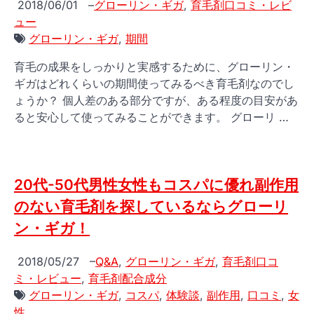
2018/06/01
–
グローリン・ギガ
,
育毛剤口コミ・レビ
ュー
グローリン・ギガ
,
期間
育毛の成果をしっかりと実感するために、グローリン・
ギガはどれくらいの期間使ってみるべき育毛剤なのでし
ょうか？ 個人差のある部分ですが、ある程度の目安があ
ると安心して使ってみることができます。 グローリ …
20代-50代男性女性もコスパに優れ副作用
のない育毛剤を探しているならグローリ
ン・ギガ！
2018/05/27
–
Q&A
,
グローリン・ギガ
,
育毛剤口コ
ミ・レビュー
,
育毛剤配合成分
グローリン・ギガ
,
コスパ
,
体験談
,
副作用
,
口コミ
,
女
性