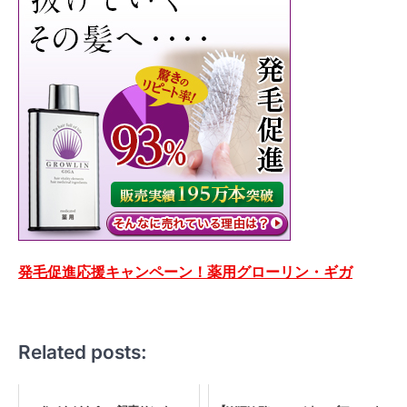
発毛促進応援キャンペーン！薬用グローリン・ギガ
Related posts: