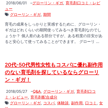
2018/06/01
–
グローリン・ギガ
,
育毛剤口コミ・レビ
ュー
グローリン・ギガ
,
期間
育毛の成果をしっかりと実感するために、グローリン・
ギガはどれくらいの期間使ってみるべき育毛剤なのでし
ょうか？ 個人差のある部分ですが、ある程度の目安があ
ると安心して使ってみることができます。 グローリ …
20代-50代男性女性もコスパに優れ副作用
のない育毛剤を探しているならグローリ
ン・ギガ！
2018/05/27
–
Q&A
,
グローリン・ギガ
,
育毛剤口コ
ミ・レビュー
,
育毛剤配合成分
グローリン・ギガ
,
コスパ
,
体験談
,
副作用
,
口コミ
,
女