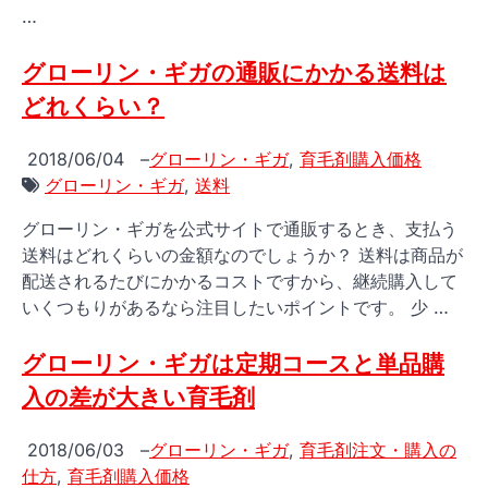
…
グローリン・ギガの通販にかかる送料は
どれくらい？
2018/06/04
–
グローリン・ギガ
,
育毛剤購入価格
グローリン・ギガ
,
送料
グローリン・ギガを公式サイトで通販するとき、支払う
送料はどれくらいの金額なのでしょうか？ 送料は商品が
配送されるたびにかかるコストですから、継続購入して
いくつもりがあるなら注目したいポイントです。 少 …
グローリン・ギガは定期コースと単品購
入の差が大きい育毛剤
2018/06/03
–
グローリン・ギガ
,
育毛剤注文・購入の
仕方
,
育毛剤購入価格