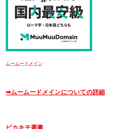
ムームードメイン
➡ムームードメインについての詳細
ピカキチ叢書