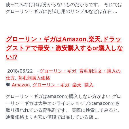
使ってみなければ分からないものだからです。 それでは
グローリン・ギガにお試し用のサンプルなどは存在 …
グローリン・ギガはAmazon,楽天,ドラッ
グストアで最安・激安購入するor購入しな
い!?
2018/05/22
–
グローリン・ギガ
,
育毛剤注文・購入の
仕方
,
育毛剤購入価格
Amazon
,
グローリン・ギガ
,
楽天
,
購入
グローリン・ギガはamazonで購入しない方がよい グロ
ーリン・ギガは大手オンラインショップのamazonでも
取り扱われている育毛剤です。 実際に検索してみると、
通常価格よりも安い値段で出品している店 …