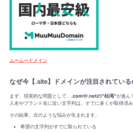
ムームードメイン
なぜ今【.site】ドメインが注目されてい
まず、現実的な問題として、
.comや.netの“枯渇”
が進ん
人名やブランド名に近い文字列は、すでに多くが取得済み
その結果、次のような悩みが生まれます。
希望の文字列がすでに取られている