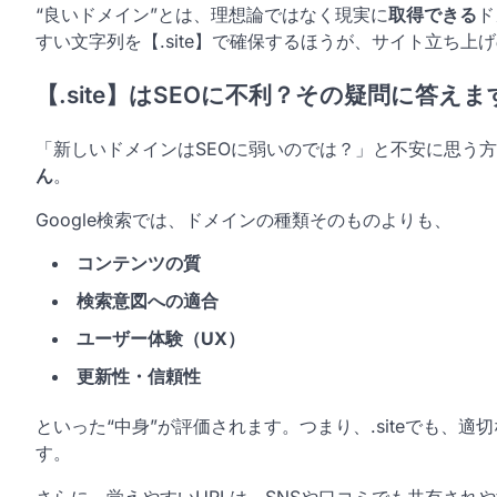
“良いドメイン”とは、理想論ではなく現実に
取得できる
ド
すい文字列を【.site】で確保するほうが、サイト立ち上
【.site】はSEOに不利？その疑問に答えま
「新しいドメインはSEOに弱いのでは？」と不安に思う方も
ん
。
Google検索では、ドメインの種類そのものよりも、
コンテンツの質
検索意図への適合
ユーザー体験（UX）
更新性・信頼性
といった“中身”が評価されます。つまり、.siteでも、
す。
さらに、覚えやすいURLは、SNSや口コミでも共有され