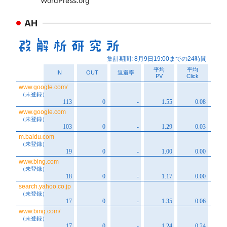
WordPress.org
AH