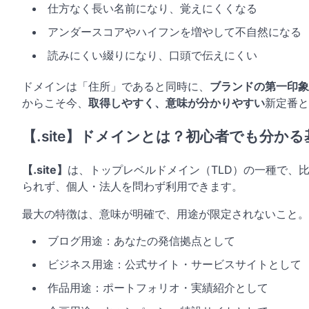
仕方なく長い名前になり、覚えにくくなる
アンダースコアやハイフンを増やして不自然になる
読みにくい綴りになり、口頭で伝えにくい
ドメインは「住所」であると同時に、
ブランドの第一印象
からこそ今、
取得しやすく、意味が分かりやすい
新定番と
【.site】ドメインとは？初心者でも分かる
【.site】
は、トップレベルドメイン（TLD）の一種で、
られず、個人・法人を問わず利用できます。
最大の特徴は、意味が明確で、用途が限定されないこと。
ブログ用途：あなたの発信拠点として
ビジネス用途：公式サイト・サービスサイトとして
作品用途：ポートフォリオ・実績紹介として