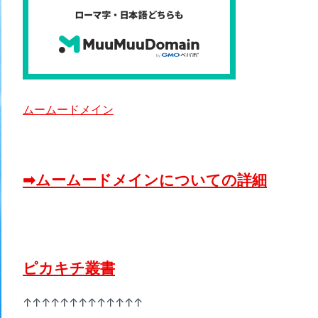
ムームードメイン
➡ムームードメインについての詳細
ピカキチ叢書
↑↑↑↑↑↑↑↑↑↑↑↑↑