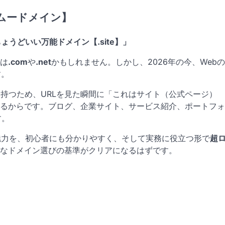
ームードメイン】
うどいい万能ドメイン【.site】」
は
.com
や
.net
かもしれません。しかし、2026年の今、Webの
す。
持つため、URLを見た瞬間に「これはサイト（公式ページ）
るからです。ブログ、企業サイト、サービス紹介、ポートフォ
す。
魅力を、初心者にも分かりやすく、そして実務に役立つ形で
超
なドメイン選びの基準がクリアになるはずです。