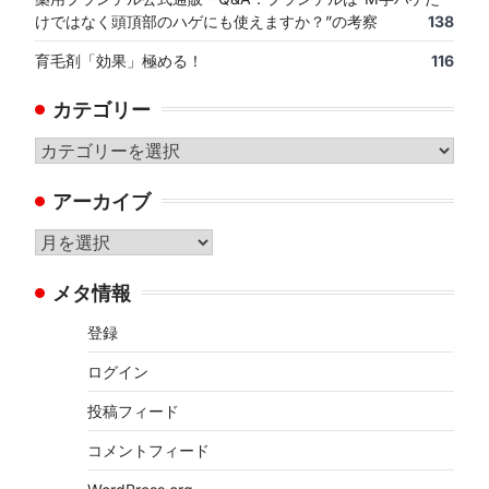
けではなく頭頂部のハゲにも使えますか？”の考察
138
育毛剤「効果」極める！
116
カテゴリー
カ
テ
アーカイブ
ゴ
リ
ア
ー
ー
メタ情報
カ
イ
登録
ブ
ログイン
投稿フィード
コメントフィード