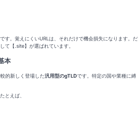
です。覚えにくいURLは、それだけで機会損失になります。だ
して【.site】が選ばれています。
基本
比較的新しく登場した
汎用型のgTLD
です。特定の国や業種に縛
たとえば、