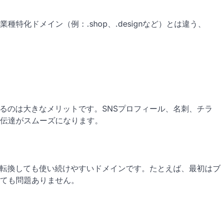
種特化ドメイン（例：.shop、.designなど）とは違う、
るのは大きなメリットです。SNSプロフィール、名刺、チラ
伝達がスムーズになります。
方向転換しても使い続けやすいドメインです。たとえば、最初はブ
ても問題ありません。