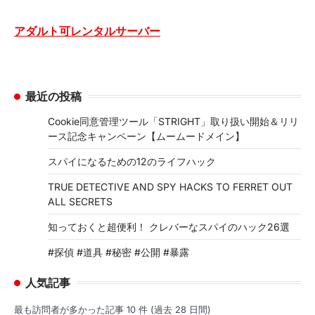
アダルト可レンタルサーバー
最近の投稿
Cookie同意管理ツール「STRIGHT」取り扱い開始＆リリ
ース記念キャンペーン【ムームードメイン】
スパイになるための12のライフハック
TRUE DETECTIVE AND SPY HACKS TO FERRET OUT
ALL SECRETS
知っておくと超便利！ クレバーなスパイのハック26選
#探偵 #道具 #秘密 #公開 #暴露
人気記事
最も訪問者が多かった記事 10 件 (過去 28 日間)