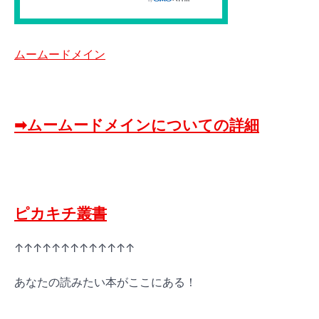
ムームードメイン
➡ムームードメインについての詳細
ピカキチ叢書
↑↑↑↑↑↑↑↑↑↑↑↑↑
あなたの読みたい本がここにある！