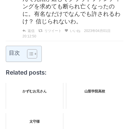
ングを求めても断られ亡くなったの
に。有名なだけでなんでも許されるわ
け？ 信じられないわ。
返信
リツイート
いいね
2023年04月01日
20:12:50
目次
Related posts:
かずむお兄さん
山梨学院高校
太守様