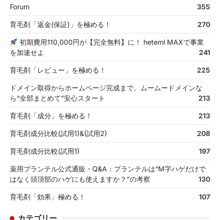
Forum
355
育毛剤「返金(保証)」を極める！
270
初期費用110,000円が【完全無料】に！ heteml MAXで事業
を加速せよ
241
育毛剤「レビュー」を極める！
225
ドメイン取得からホームページ完成まで。ムームードメインな
ら“全部まとめて”安心スタート
213
育毛剤「成分」を極める！
213
育毛剤成分比較(試用1)&(試用2)
208
育毛剤成分比較(試用1)
197
薬用プランテル公式通販・Q&A：プランテルは“M字ハゲだけで
はなく頭頂部のハゲにも使えますか？”の考察
130
育毛剤「効果」極める！
107
カテゴリー