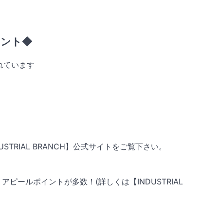
イント◆
されています
TRIAL BRANCH】公式サイトをご覧下さい。
等、アピールポイントが多数！(詳しくは【INDUSTRIAL