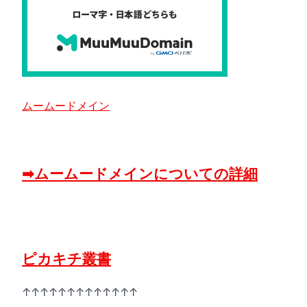
ムームードメイン
➡ムームードメインについての詳細
ピカキチ叢書
↑↑↑↑↑↑↑↑↑↑↑↑↑