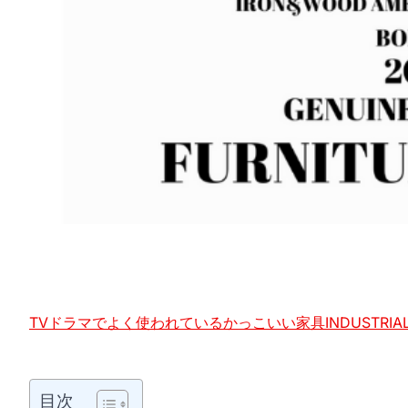
TVドラマでよく使われているかっこいい家具INDUSTRIAL 
目次