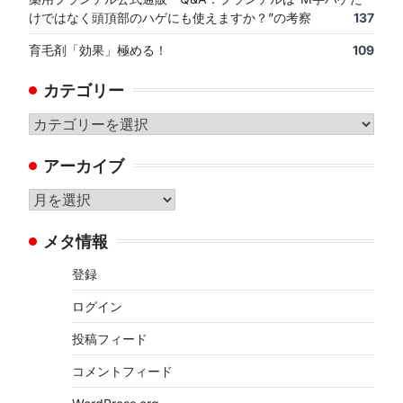
けではなく頭頂部のハゲにも使えますか？”の考察
137
育毛剤「効果」極める！
109
カテゴリー
カ
テ
アーカイブ
ゴ
リ
ア
ー
ー
メタ情報
カ
イ
登録
ブ
ログイン
投稿フィード
コメントフィード