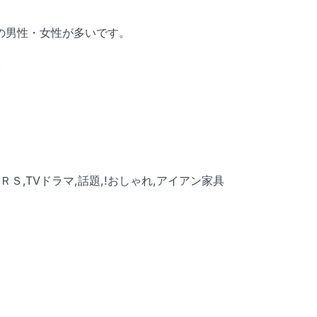
の男性・女性が多いです。
ＨＥＲＳ,TVドラマ,話題,!おしゃれ,アイアン家具