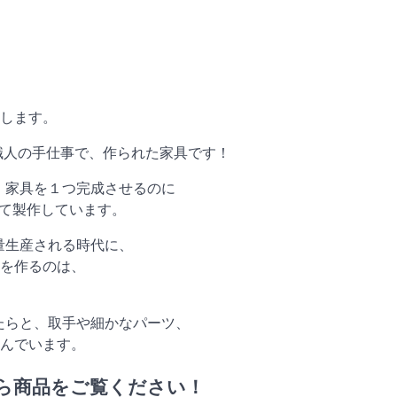
します。
1つが職人の手仕事で、作られた家具です！
あり、家具を１つ完成させるのに
って製作しています。
が大量生産される時代に、
を作るのは、
だったらと、取手や細かなパーツ、
んでいます。
ramから商品をご覧ください！