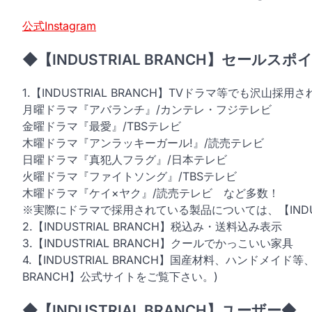
公式Instagram
◆【INDUSTRIAL BRANCH】セールスポ
1.【INDUSTRIAL BRANCH】TVドラマ等でも沢山採用
月曜ドラマ『アバランチ』/カンテレ・フジテレビ
金曜ドラマ『最愛』/TBSテレビ
木曜ドラマ『アンラッキーガール!』/読売テレビ
日曜ドラマ『真犯人フラグ』/日本テレビ
火曜ドラマ『ファイトソング』/TBSテレビ
木曜ドラマ『ケイ×ヤク』/読売テレビ など多数！
※実際にドラマで採用されている製品については、【INDUS
2.【INDUSTRIAL BRANCH】税込み・送料込み表示
3.【INDUSTRIAL BRANCH】クールでかっこいい家具
4.【INDUSTRIAL BRANCH】国産材料、ハンドメイド
BRANCH】公式サイトをご覧下さい。)
◆【INDUSTRIAL BRANCH】ユーザー◆