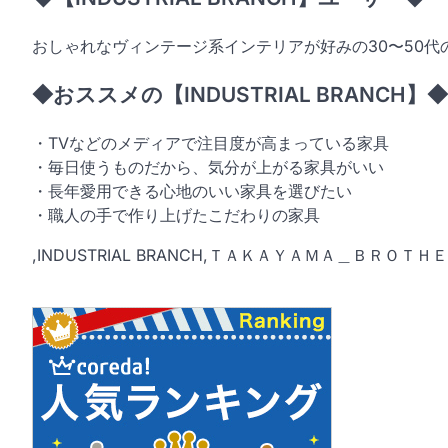
おしゃれなヴィンテージ系インテリアが好みの30〜50代
◆おススメの【INDUSTRIAL BRANCH】◆
・TVなどのメディアで注目度が高まっている家具
・毎日使うものだから、気分が上がる家具がいい
・長年愛用できる心地のいい家具を選びたい
・職人の手で作り上げたこだわりの家具
,INDUSTRIAL BRANCH,ＴＡＫＡＹＡＭＡ＿ＢＲＯＴ