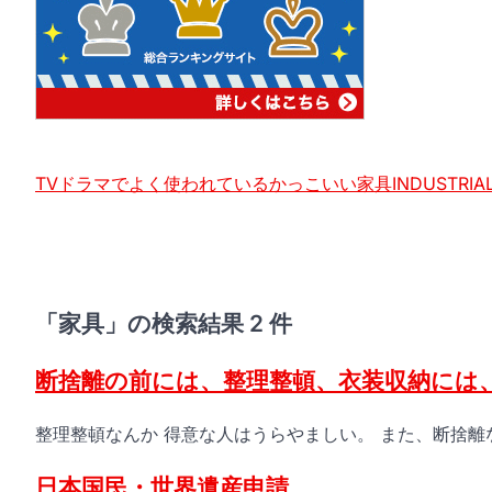
TVドラマでよく使われているかっこいい家具INDUSTRIAL 
「家具」の検索結果 2 件
断捨離の前には、整理整頓、衣装収納には
整理整頓なんか 得意な人はうらやましい。 また、断捨離
日本国民・世界遺産申請