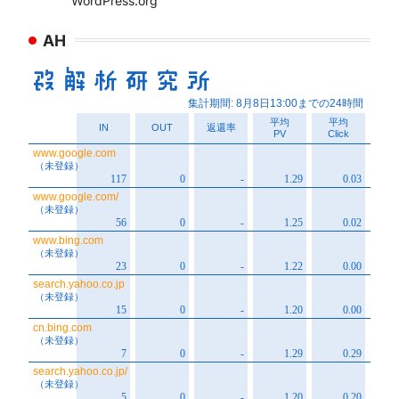
WordPress.org
AH