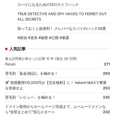
スパイになるための12のライフハック
TRUE DETECTIVE AND SPY HACKS TO FERRET OUT
ALL SECRETS
知っておくと超便利！ クレバーなスパイのハック26選
#探偵 #道具 #秘密 #公開 #暴露
人気記事
最も訪問者が多かった記事 10 件 (過去 28 日間)
Forum
271
育毛剤「返金(保証)」を極める！
263
初期費用110,000円が【完全無料】に！ heteml MAXで事業
を加速せよ
253
育毛剤「レビュー」を極める！
235
ドメイン取得からホームページ完成まで。ムームードメインな
ら“全部まとめて”安心スタート
232