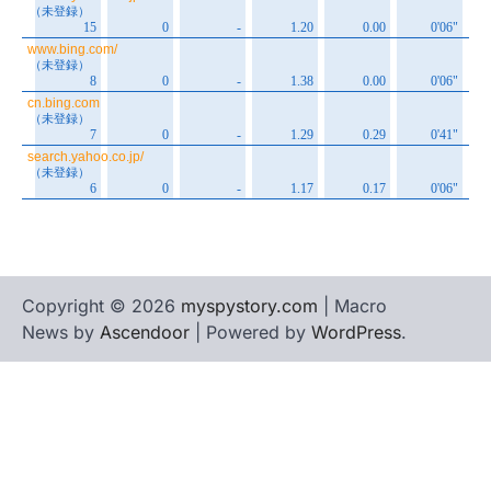
Copyright © 2026
myspystory.com
| Macro
News by
Ascendoor
| Powered by
WordPress
.