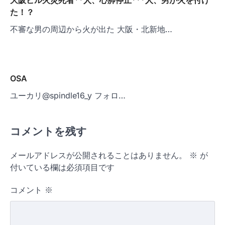
大阪ビル火災死者**人、心肺停止***人、男が火を付け
た！？
不審な男の周辺から火が出た 大阪・北新地…
OSA
ユーカリ@spindle16_y フォロ…
コメントを残す
メールアドレスが公開されることはありません。
※
が
付いている欄は必須項目です
コメント
※