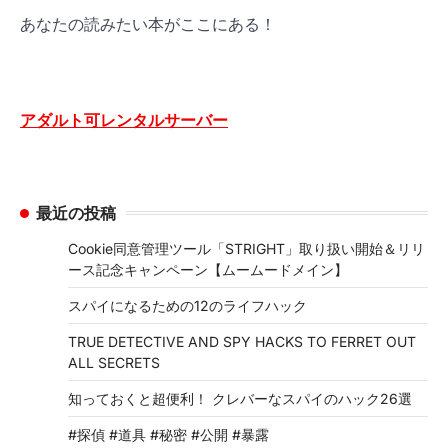
あなたの読みたい本がここにある！
アダルト可レンタルサーバー
最近の投稿
Cookie同意管理ツール「STRIGHT」取り扱い開始＆リリ
ース記念キャンペーン【ムームードメイン】
スパイになるための12のライフハック
TRUE DETECTIVE AND SPY HACKS TO FERRET OUT
ALL SECRETS
知っておくと超便利！ クレバーなスパイのハック26選
#探偵 #道具 #秘密 #公開 #暴露