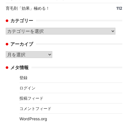
育毛剤「効果」極める！
112
カテゴリー
カ
テ
アーカイブ
ゴ
リ
ア
ー
ー
メタ情報
カ
イ
登録
ブ
ログイン
投稿フィード
コメントフィード
WordPress.org