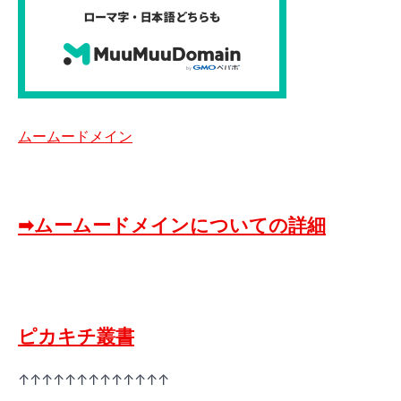
ムームードメイン
➡ムームードメインについての詳細
ピカキチ叢書
↑↑↑↑↑↑↑↑↑↑↑↑↑