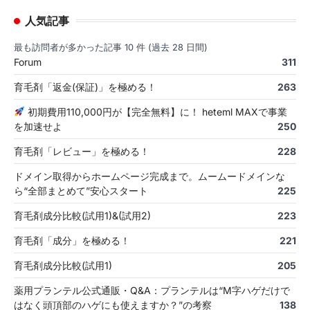
人気記事
最も訪問者が多かった記事 10 件 (過去 28 日間)
Forum
311
育毛剤「返金(保証)」を極める！
263
初期費用110,000円が【完全無料】に！ heteml MAXで事業
を加速せよ
250
育毛剤「レビュー」を極める！
228
ドメイン取得からホームページ完成まで。ムームードメインな
ら“全部まとめて”安心スタート
225
育毛剤成分比較(試用1)&(試用2)
223
育毛剤「成分」を極める！
221
育毛剤成分比較(試用1)
205
薬用プランテル公式通販・Q&A：プランテルは“M字ハゲだけで
はなく頭頂部のハゲにも使えますか？”の考察
138