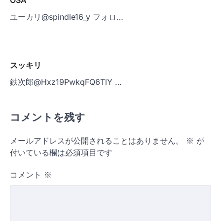
OSA
ユーカリ@spindle16_y フォロ…
スッキリ
鉄次郎@Hxz19PwkqFQ6TlY …
コメントを残す
メールアドレスが公開されることはありません。
※
が
付いている欄は必須項目です
コメント
※