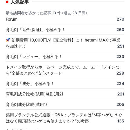
人気記事
最も訪問者が多かった記事 10 件 (過去 28 日間)
Forum
270
育毛剤「返金(保証)」を極める！
260
初期費用110,000円が【完全無料】に！ heteml MAXで事業
を加速せよ
251
育毛剤「レビュー」を極める！
233
ドメイン取得からホームページ完成まで。ムームードメインな
ら“全部まとめて”安心スタート
229
育毛剤「成分」を極める！
224
育毛剤成分比較(試用1)&(試用2)
221
育毛剤成分比較(試用1)
205
薬用プランテル公式通販・Q&A：プランテルは“M字ハゲだけで
はなく頭頂部のハゲにも使えますか？”の考察
135