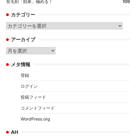
育毛剤「効果」極める！
109
カテゴリー
カ
テ
アーカイブ
ゴ
リ
ア
ー
ー
メタ情報
カ
イ
登録
ブ
ログイン
投稿フィード
コメントフィード
WordPress.org
AH