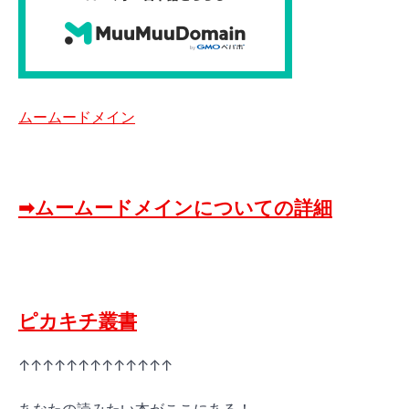
ムームードメイン
➡ムームードメインについての詳細
ピカキチ叢書
↑↑↑↑↑↑↑↑↑↑↑↑↑
あなたの読みたい本がここにある！