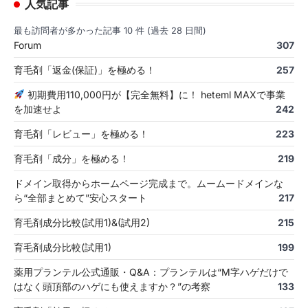
人気記事
最も訪問者が多かった記事 10 件 (過去 28 日間)
Forum
307
育毛剤「返金(保証)」を極める！
257
初期費用110,000円が【完全無料】に！ heteml MAXで事業
を加速せよ
242
育毛剤「レビュー」を極める！
223
育毛剤「成分」を極める！
219
ドメイン取得からホームページ完成まで。ムームードメインな
ら“全部まとめて”安心スタート
217
育毛剤成分比較(試用1)&(試用2)
215
育毛剤成分比較(試用1)
199
薬用プランテル公式通販・Q&A：プランテルは“M字ハゲだけで
はなく頭頂部のハゲにも使えますか？”の考察
133