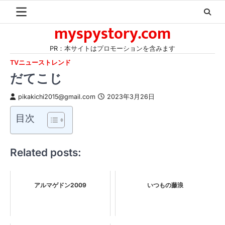
Skip
to
myspystory.com
content
PR：本サイトはプロモーションを含みます
TVニューストレンド
だてこじ
pikakichi2015@gmail.com
2023年3月26日
目次
Related posts:
アルマゲドン2009
いつもの藤浪