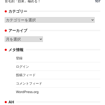
育毛剤「効果」極める！
107
カテゴリー
カ
テ
アーカイブ
ゴ
リ
ア
ー
ー
メタ情報
カ
イ
登録
ブ
ログイン
投稿フィード
コメントフィード
WordPress.org
AH