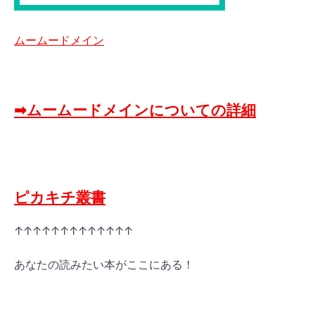
ムームードメイン
➡ムームードメインについての詳細
ピカキチ叢書
↑↑↑↑↑↑↑↑↑↑↑↑↑
あなたの読みたい本がここにある！