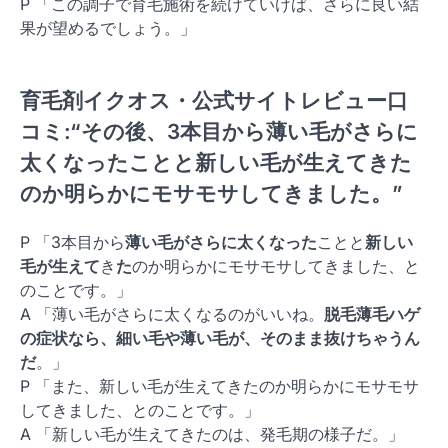
P 「この調子で育毛施術を続けていけば、さらに良い結
果が望めるでしょう。」
育毛剤イクオス・公式サイトレビュー口
コミ:“その後、3本目から薄い毛がさらに
太くなったことと新しい毛が生えてきた
のか明らかにモサモサしてきました。”
P 「3本目から
薄い毛がさらに太くなった
ことと
新しい
毛が生えて
き
た
のか明らかにモサモサしてきました、と
のことです。」
A 「薄い毛がさらに太くなるのがいいね。
脱毛薄毛ハゲ
の症状なら、細い毛や薄い毛が、そのまま抜けちゃうん
だ
。」
P 「また、新しい毛が生えてきたのか明らかにモサモサ
してきました、とのことです。」
A 「新しい毛が生えてきたのは、発毛期の様子だ。」