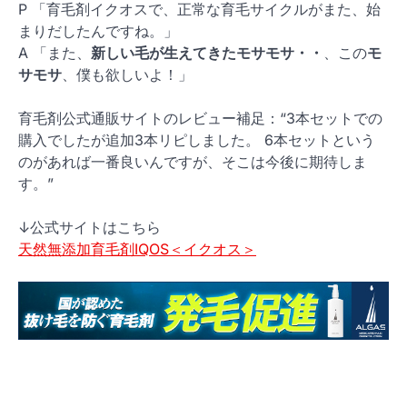
P 「育毛剤イクオスで、正常な育毛サイクルがまた、始
まりだしたんですね。」
A 「また、
新しい毛が生えてきたモサモサ・・
、この
モ
サモサ
、僕も欲しいよ！」
育毛剤公式通販サイトのレビュー補足：“3本セットでの
購入でしたが追加3本リピしました。 6本セットという
のがあれば一番良いんですが、そこは今後に期待しま
す。”
↓公式サイトはこちら
天然無添加育毛剤IQOS＜イクオス＞