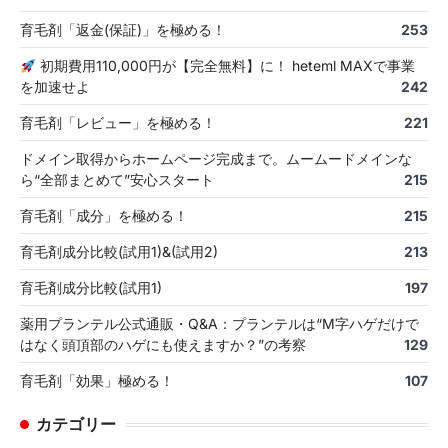
育毛剤「返金(保証)」を極める！
253
初期費用110,000円が【完全無料】に！ heteml MAXで事業
を加速せよ
242
育毛剤「レビュー」を極める！
221
ドメイン取得からホームページ完成まで。ムームードメインな
ら“全部まとめて”安心スタート
215
育毛剤「成分」を極める！
215
育毛剤成分比較(試用1)&(試用2)
213
育毛剤成分比較(試用1)
197
薬用プランテル公式通販・Q&A：プランテルは“M字ハゲだけで
はなく頭頂部のハゲにも使えますか？”の考察
129
育毛剤「効果」極める！
107
カテゴリー