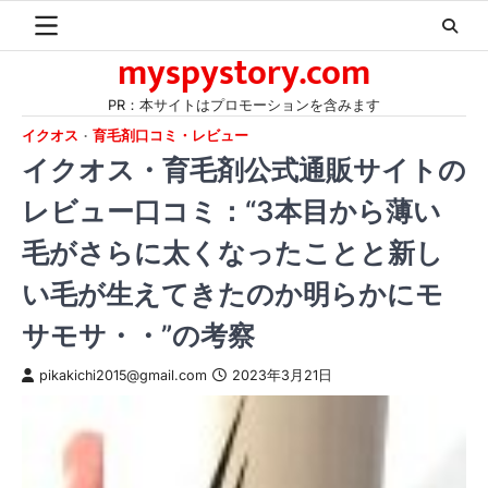
Skip
to
myspystory.com
content
PR：本サイトはプロモーションを含みます
イクオス
育毛剤口コミ・レビュー
イクオス・育毛剤公式通販サイトの
レビュー口コミ：“3本目から薄い
毛がさらに太くなったことと新し
い毛が生えてきたのか明らかにモ
サモサ・・”の考察
pikakichi2015@gmail.com
2023年3月21日