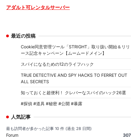
アダルト可レンタルサーバー
最近の投稿
Cookie同意管理ツール「STRIGHT」取り扱い開始＆リリ
ース記念キャンペーン【ムームードメイン】
スパイになるための12のライフハック
TRUE DETECTIVE AND SPY HACKS TO FERRET OUT
ALL SECRETS
知っておくと超便利！ クレバーなスパイのハック26選
#探偵 #道具 #秘密 #公開 #暴露
人気記事
最も訪問者が多かった記事 10 件 (過去 28 日間)
Forum
307