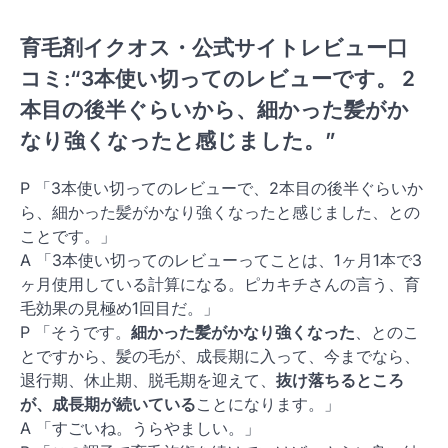
育毛剤イクオス・公式サイトレビュー口
コミ:“3本使い切ってのレビューです。 2
本目の後半ぐらいから、細かった髪がか
なり強くなったと感じました。”
P 「3本使い切ってのレビューで、2本目の後半ぐらいか
ら、細かった髪がかなり強くなったと感じました、との
ことです。」
A 「3本使い切ってのレビューってことは、1ヶ月1本で3
ヶ月使用している計算になる。ピカキチさんの言う、育
毛効果の見極め1回目だ。」
P 「そうです。
細かった髪がかなり強くなった
、とのこ
とですから、髪の毛が、成長期に入って、今までなら、
退行期、休止期、脱毛期を迎えて、
抜け落ちるところ
が、成長期が続いている
ことになります。」
A 「すごいね。うらやましい。」