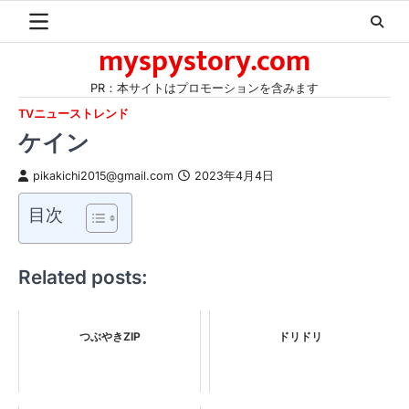
Skip
to
myspystory.com
content
PR：本サイトはプロモーションを含みます
TVニューストレンド
ケイン
pikakichi2015@gmail.com
2023年4月4日
目次
Related posts:
つぶやきZIP
ドリドリ