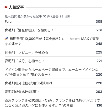
人気記事
最も訪問者が多かった記事 10 件 (過去 28 日間)
Forum
308
育毛剤「返金(保証)」を極める！
261
初期費用110,000円が【完全無料】に！ heteml MAXで事業
を加速せよ
248
育毛剤「レビュー」を極める！
225
育毛剤「成分」を極める！
221
ドメイン取得からホームページ完成まで。ムームードメインな
ら“全部まとめて”安心スタート
220
育毛剤成分比較(試用1)&(試用2)
220
育毛剤成分比較(試用1)
203
薬用プランテル公式通販・Q&A：プランテルは“M字ハゲだけで
はなく頭頂部のハゲにも使えますか？”の考察
136