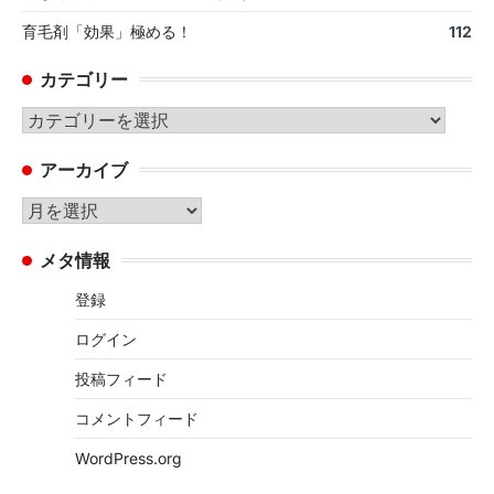
育毛剤「効果」極める！
112
カテゴリー
カ
テ
アーカイブ
ゴ
リ
ア
ー
ー
メタ情報
カ
イ
登録
ブ
ログイン
投稿フィード
コメントフィード
WordPress.org