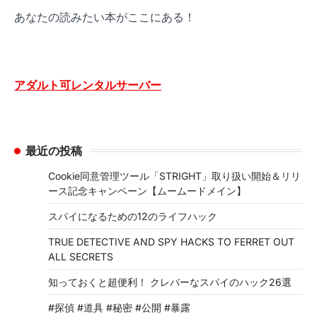
あなたの読みたい本がここにある！
アダルト可レンタルサーバー
最近の投稿
Cookie同意管理ツール「STRIGHT」取り扱い開始＆リリ
ース記念キャンペーン【ムームードメイン】
スパイになるための12のライフハック
TRUE DETECTIVE AND SPY HACKS TO FERRET OUT
ALL SECRETS
知っておくと超便利！ クレバーなスパイのハック26選
#探偵 #道具 #秘密 #公開 #暴露