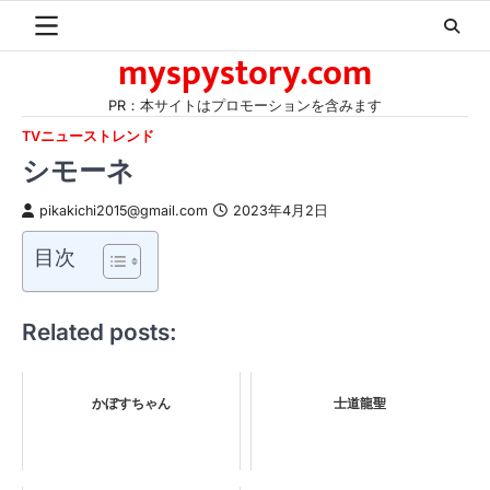
Skip
to
myspystory.com
content
PR：本サイトはプロモーションを含みます
TVニューストレンド
シモーネ
pikakichi2015@gmail.com
2023年4月2日
目次
Related posts:
かぼすちゃん
士道龍聖