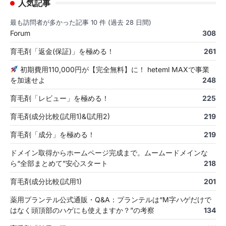
人気記事
最も訪問者が多かった記事 10 件 (過去 28 日間)
Forum
308
育毛剤「返金(保証)」を極める！
261
初期費用110,000円が【完全無料】に！ heteml MAXで事業
を加速せよ
248
育毛剤「レビュー」を極める！
225
育毛剤成分比較(試用1)&(試用2)
219
育毛剤「成分」を極める！
219
ドメイン取得からホームページ完成まで。ムームードメインな
ら“全部まとめて”安心スタート
218
育毛剤成分比較(試用1)
201
薬用プランテル公式通販・Q&A：プランテルは“M字ハゲだけで
はなく頭頂部のハゲにも使えますか？”の考察
134