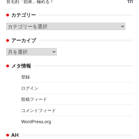
育毛剤「効果」極める！
111
カテゴリー
カ
テ
アーカイブ
ゴ
リ
ア
ー
ー
メタ情報
カ
イ
登録
ブ
ログイン
投稿フィード
コメントフィード
WordPress.org
AH