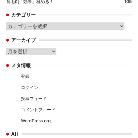
育毛剤「効果」極める！
105
カテゴリー
カ
テ
アーカイブ
ゴ
リ
ア
ー
ー
メタ情報
カ
イ
登録
ブ
ログイン
投稿フィード
コメントフィード
WordPress.org
AH