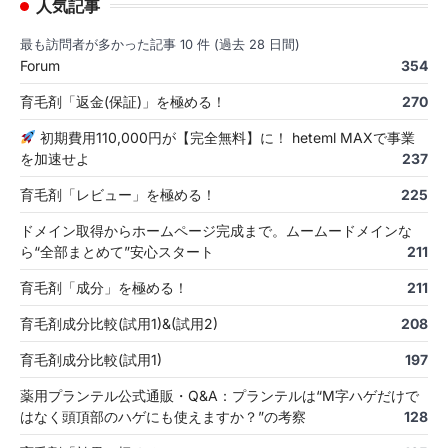
人気記事
最も訪問者が多かった記事 10 件 (過去 28 日間)
Forum
354
育毛剤「返金(保証)」を極める！
270
初期費用110,000円が【完全無料】に！ heteml MAXで事業
を加速せよ
237
育毛剤「レビュー」を極める！
225
ドメイン取得からホームページ完成まで。ムームードメインな
ら“全部まとめて”安心スタート
211
育毛剤「成分」を極める！
211
育毛剤成分比較(試用1)&(試用2)
208
育毛剤成分比較(試用1)
197
薬用プランテル公式通販・Q&A：プランテルは“M字ハゲだけで
はなく頭頂部のハゲにも使えますか？”の考察
128