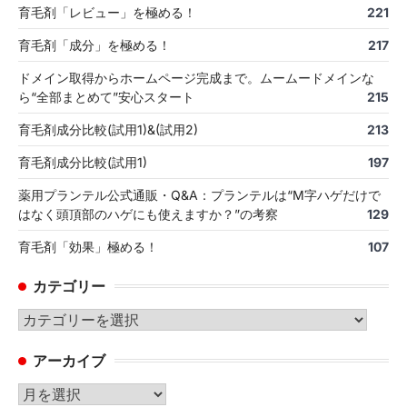
育毛剤「レビュー」を極める！
221
育毛剤「成分」を極める！
217
ドメイン取得からホームページ完成まで。ムームードメインな
ら“全部まとめて”安心スタート
215
育毛剤成分比較(試用1)&(試用2)
213
育毛剤成分比較(試用1)
197
薬用プランテル公式通販・Q&A：プランテルは“M字ハゲだけで
はなく頭頂部のハゲにも使えますか？”の考察
129
育毛剤「効果」極める！
107
カテゴリー
カ
テ
アーカイブ
ゴ
リ
ア
ー