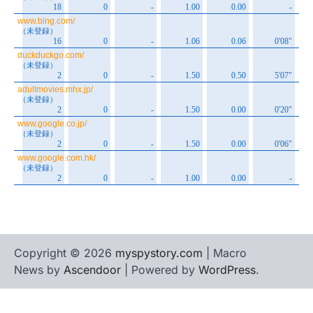
Copyright © 2026
myspystory.com
| Macro
News by
Ascendoor
| Powered by
WordPress
.