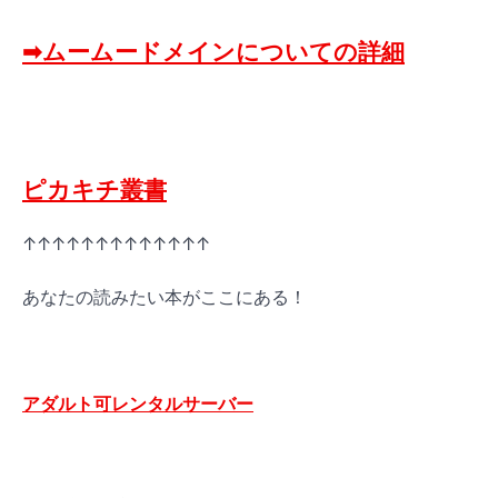
➡ムームードメインについての詳細
ピカキチ叢書
↑↑↑↑↑↑↑↑↑↑↑↑↑
あなたの読みたい本がここにある！
アダルト可レンタルサーバー