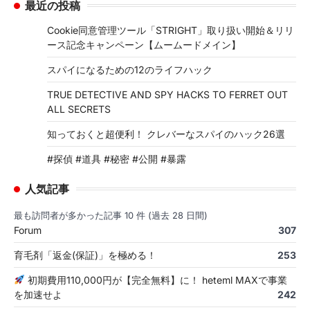
最近の投稿
Cookie同意管理ツール「STRIGHT」取り扱い開始＆リリ
ース記念キャンペーン【ムームードメイン】
スパイになるための12のライフハック
TRUE DETECTIVE AND SPY HACKS TO FERRET OUT
ALL SECRETS
知っておくと超便利！ クレバーなスパイのハック26選
#探偵 #道具 #秘密 #公開 #暴露
人気記事
最も訪問者が多かった記事 10 件 (過去 28 日間)
Forum
307
育毛剤「返金(保証)」を極める！
253
初期費用110,000円が【完全無料】に！ heteml MAXで事業
を加速せよ
242