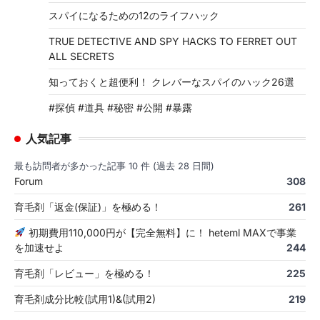
スパイになるための12のライフハック
TRUE DETECTIVE AND SPY HACKS TO FERRET OUT
ALL SECRETS
知っておくと超便利！ クレバーなスパイのハック26選
#探偵 #道具 #秘密 #公開 #暴露
人気記事
最も訪問者が多かった記事 10 件 (過去 28 日間)
Forum
308
育毛剤「返金(保証)」を極める！
261
初期費用110,000円が【完全無料】に！ heteml MAXで事業
を加速せよ
244
育毛剤「レビュー」を極める！
225
育毛剤成分比較(試用1)&(試用2)
219