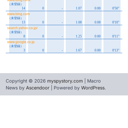
Copyright © 2026
myspystory.com
| Macro
News by
Ascendoor
| Powered by
WordPress
.