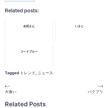
Related posts:
水田さん
いさじ
コードブルー
Tagged
トレンド
,
ニュース
投
⟵
⟶
大食い
バクプリ
稿
ナ
Related Posts