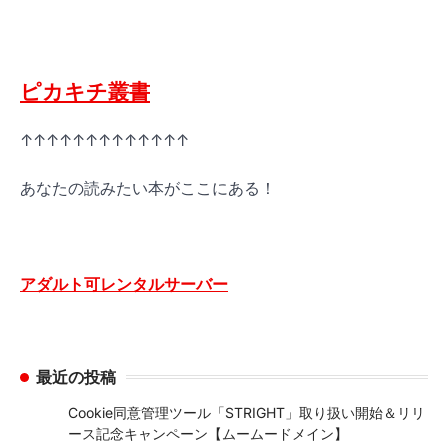
ピカキチ叢書
↑↑↑↑↑↑↑↑↑↑↑↑↑
あなたの読みたい本がここにある！
アダルト可レンタルサーバー
最近の投稿
Cookie同意管理ツール「STRIGHT」取り扱い開始＆リリ
ース記念キャンペーン【ムームードメイン】