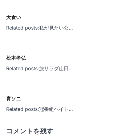
ビ
ゲ
大食い
ー
Related posts:私が見たい公…
シ
ョ
ン
松本孝弘
Related posts:旅サラダ山田…
青ソニ
Related posts:冠番組ヘイト…
コメントを残す