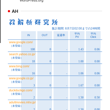
WordPress.org
AH