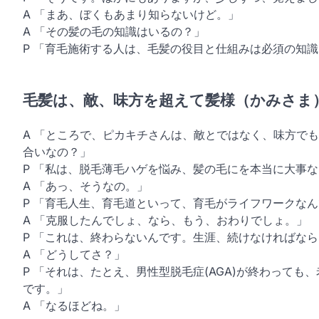
A 「まあ、ぼくもあまり知らないけど。」
A 「その髪の毛の知識はいるの？」
P 「育毛施術する人は、毛髪の役目と仕組みは必須の知
毛髪は、敵、味方を超えて髪様（かみさま
A 「ところで、ピカキチさんは、敵とではなく、味方で
合いなの？」
P 「私は、脱毛薄毛ハゲを悩み、髪の毛にを本当に大事
A 「あっ、そうなの。」
P 「育毛人生、育毛道といって、育毛がライフワークな
A 「克服したんでしょ、なら、もう、おわりでしょ。」
P 「これは、終わらないんです。生涯、続けなければな
A 「どうしてさ？」
P 「それは、たとえ、男性型脱毛症(AGA)が終わって
です。」
A 「なるほどね。」