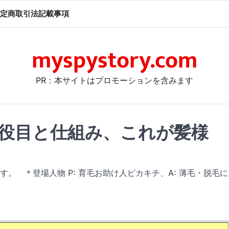
定商取引法記載事項
myspystory.com
PR：本サイトはプロモーションを含みます
役目と仕組み、これが髪様
。 ＊登場人物 P: 育毛お助け人ピカキチ、A: 薄毛・脱毛に