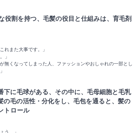
な役割を持つ、毛髪の役目と仕組みは、育毛剤
もこれまた大事です。」
ね。」
毛が無くなってしまった人、ファッションやおしゃれの一部とし
」
番下に毛球がある、その中に、毛母細胞と毛乳
髪の毛の活性・分化をし、毛包を通ると、髪の
ントロール
しょう。」