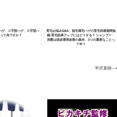
ハゲ、Ｕ字型ハゲ、Ｏ字型ハ
育毛お悩みQ&A、脱毛薄毛ハゲの育毛回復期間短
って何ですか？
縮:育毛効果アップにはどうする？ シャンプー・
洗髪は頭皮環境改善の基本、3つの重要なことっ
て何？
半沢直樹