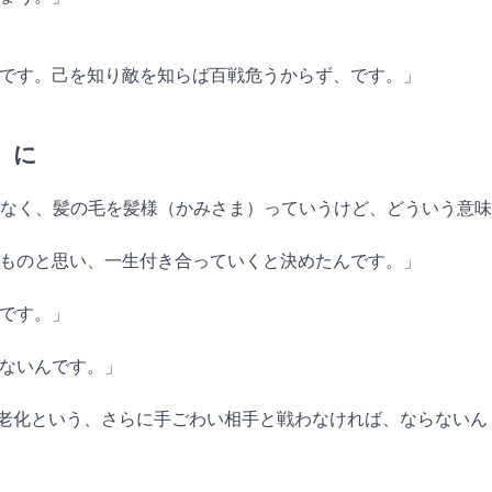
識です。己を知り敵を知らば百戦危うからず、です。」
）に
もなく、髪の毛を髪様（かみさま）っていうけど、どういう意味
なものと思い、一生付き合っていくと決めたんです。」
んです。」
らないんです。」
も、老化という、さらに手ごわい相手と戦わなければ、ならないん