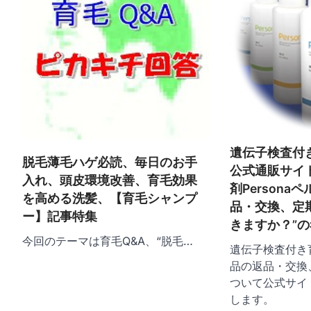
シ
ョ
ン
遺伝子検査付
脱毛薄毛ハゲ必読、毎日のお手
公式通販サイ
入れ、頭皮環境改善、育毛効果
剤Person
を高める洗髪、【育毛シャンプ
品・交換、定
ー】記事特集
きますか？”
今回のテーマは育毛Q&A、“脱毛…
遺伝子検査付き
品の返品・交換
ついて公式サイ
します。