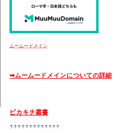
ムームードメイン
➡ムームードメインについての詳細
ピカキチ叢書
↑↑↑↑↑↑↑↑↑↑↑↑↑