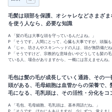
毛髪は頭部を保護、オシャレなどさまざま
を使う人なら、必要な知識
A 「髪の毛は大事な頭を守っているんだよね。」
P 「そうです。人間にとって、心臓も大事ですが、頭脳
A 「じゃ、坊さんやスキンヘッドの人は、頭が無防備だ
P 「そうですけど、宗教的な意味合いやどうしても髪の
ている人、場合がありますから、一概には言えませんね。
毛包は髪の毛が成長していく通路、その一
頭がある、毛母細胞は血管からの栄養で、
毛になる、毛乳頭は、その活性・分化をコ
A 「毛包、毛母細胞、毛乳頭は、基本用語だね。」
P 「そうです。ほかにもありますが、少しずつ、覚えま