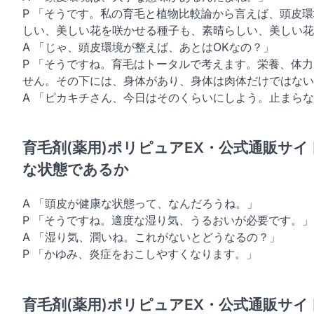
P 「そうです。私の育毛と植物比較論から言えば、頭皮
しい、美しい花を咲かせる種子も、素晴らしい、美しい花
A 「じゃ、頭皮環境が整えば、あとはOKなの？」
P 「そうですね。育毛はトータルで考えます。栄養、体
せん。その下には、身体があり、身体は肉体だけではない
A 「ピカキチさん、今日はそのくらいにしよう。止まら
育毛剤(薬用)ポリピュアEX・公式通販サ
な状態であるか
A 「頭皮が健康な状態って、なんだろうね。」
P 「そうですね。適度な湿り気、うるおいが必要です。」
A 「湿り気、潤いね。これがないとどうなるの？」
P 「かゆみ、炎症をおこしやすくなります。」
育毛剤(薬用)ポリピュアEX・公式通販サ