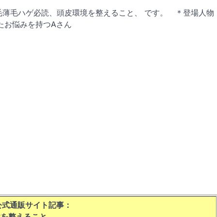
毛薄毛ハゲ必読、頭皮環境を整えること、 です。 ＊登場人物
したお悩みを持つAさん
公式通販サイト
記事：
境を整えること