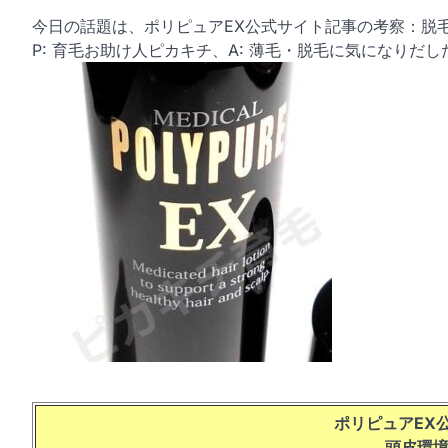
今日の話題は、ポリピュアEX公式サイト記事の考察：脱
P: 育毛お助け人ピカキチ、A: 薄毛・脱毛に気になりだ
ポリピュアEX
頭皮環