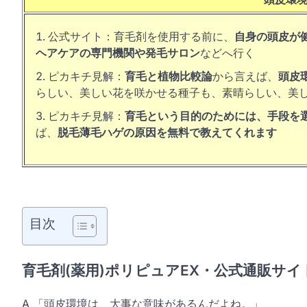
公式サイト：育毛剤を使用する前に、
自身の頭皮が
ヘアケアの専門機関や発毛サロン
などへ行く
ピカキチ見解：
育毛と植物比較論
から言えば、
頭皮
らしい、美しい花を咲かせる種子も、素晴らしい、美
ピカキチ見解：
育毛という目的のためには、手段を
ば、
脱毛薄毛ハゲの原因を無料で教えてくれます
目次
育毛剤(薬用)ポリピュアEX・公式通販サ
A 「頭皮環境は、大事な意味があるんだよね。」