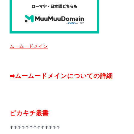
ムームードメイン
➡ムームードメインについての詳細
ピカキチ叢書
↑↑↑↑↑↑↑↑↑↑↑↑↑