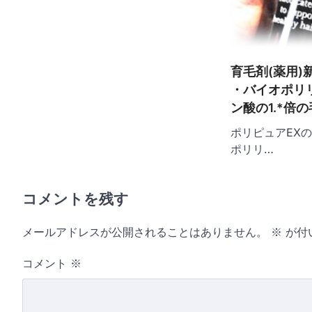
育毛剤(薬用)
・バイオポリ
ン酸の1.*倍
ポリピュアEX
ポリリ…
コメントを残す
メールアドレスが公開されることはありません。
※
が付
コメント
※