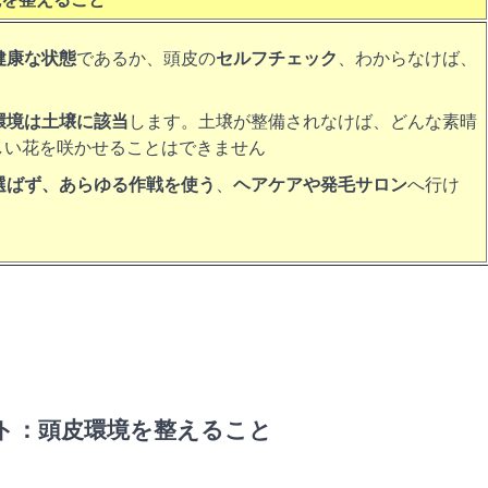
健康な状態
であるか、頭皮の
セルフチェック
、わからなけば、
環境は土壌に該当
します。土壌が整備されなけば、どんな素晴
しい花を咲かせることはできません
選ばず、あらゆる作戦を使う
、
ヘアケアや発毛サロン
へ行け
イト：頭皮環境を整えること