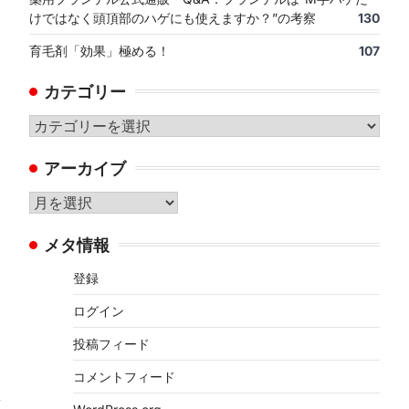
けではなく頭頂部のハゲにも使えますか？”の考察
130
育毛剤「効果」極める！
107
カテゴリー
カ
テ
アーカイブ
ゴ
リ
ア
ー
ー
メタ情報
カ
イ
登録
ブ
ログイン
投稿フィード
コメントフィード
ヘ