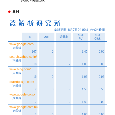
WordPress.org
AH