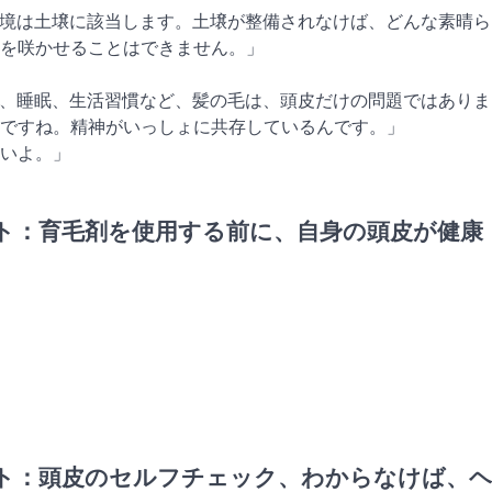
環境は土壌に該当します。土壌が整備されなけば、どんな素晴ら
を咲かせることはできません。」
力、睡眠、生活習慣など、髪の毛は、頭皮だけの問題ではありま
ですね。精神がいっしょに共存しているんです。」
ないよ。」
イト：育毛剤を使用する前に、自身の頭皮が健康
イト：頭皮のセルフチェック、わからなけば、