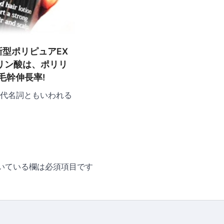
新型ポリピュアEX
リン酸は、ポリリ
の毛幹伸長率!
の代名詞ともいわれる
いている欄は必須項目です