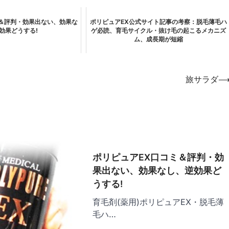
ミ＆評判・効果出ない、効果な
ポリピュアEX公式サイト記事の考察：脱毛薄毛ハ
効果どうする!
ゲ必読、育毛サイクル・抜け毛の起こるメカニズ
ム、成長期が短縮
旅サラダ
ポリピュアEX口コミ＆評判・効
果出ない、効果なし、逆効果ど
うする!
育毛剤(薬用)ポリピュアEX・脱毛薄
毛ハ…