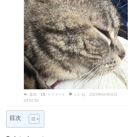
返信
リツイート
いいね
2023年04月02日
03:52:39
目次