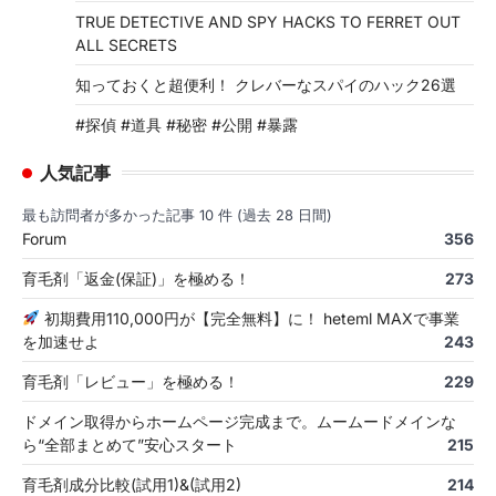
TRUE DETECTIVE AND SPY HACKS TO FERRET OUT
ALL SECRETS
知っておくと超便利！ クレバーなスパイのハック26選
#探偵 #道具 #秘密 #公開 #暴露
人気記事
最も訪問者が多かった記事 10 件 (過去 28 日間)
Forum
356
育毛剤「返金(保証)」を極める！
273
初期費用110,000円が【完全無料】に！ heteml MAXで事業
を加速せよ
243
育毛剤「レビュー」を極める！
229
ドメイン取得からホームページ完成まで。ムームードメインな
ら“全部まとめて”安心スタート
215
育毛剤成分比較(試用1)&(試用2)
214