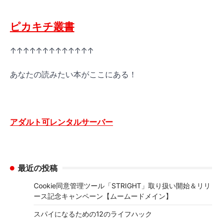
ピカキチ叢書
↑↑↑↑↑↑↑↑↑↑↑↑↑
あなたの読みたい本がここにある！
アダルト可レンタルサーバー
最近の投稿
Cookie同意管理ツール「STRIGHT」取り扱い開始＆リリ
ース記念キャンペーン【ムームードメイン】
スパイになるための12のライフハック