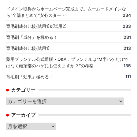
ドメイン取得からホームページ完成まで。ムームードメインな
ら“全部まとめて”安心スタート
234
育毛剤成分比較(試用1)&(試用2)
233
育毛剤「成分」を極める！
231
育毛剤成分比較(試用1)
213
薬用プランテル公式通販・Q&A：プランテルは“M字ハゲだけで
はなく頭頂部のハゲにも使えますか？”の考察
135
育毛剤「効果」極める！
111
カテゴリー
カ
テ
アーカイブ
ゴ
リ
ア
ー
ー