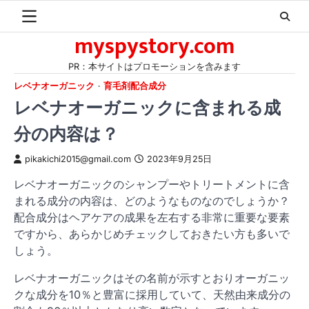
Skip
to
myspystory.com
content
PR：本サイトはプロモーションを含みます
レベナオーガニック
育毛剤配合成分
レベナオーガニックに含まれる成
分の内容は？
pikakichi2015@gmail.com
2023年9月25日
レベナオーガニックのシャンプーやトリートメントに含
まれる成分の内容は、どのようなものなのでしょうか？
配合成分はヘアケアの成果を左右する非常に重要な要素
ですから、あらかじめチェックしておきたい方も多いで
しょう。
レベナオーガニックはその名前が示すとおりオーガニッ
クな成分を10％と豊富に採用していて、天然由来成分の