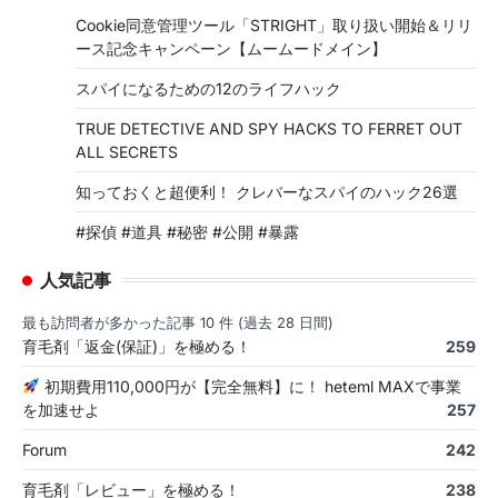
Cookie同意管理ツール「STRIGHT」取り扱い開始＆リリ
ース記念キャンペーン【ムームードメイン】
スパイになるための12のライフハック
TRUE DETECTIVE AND SPY HACKS TO FERRET OUT
ALL SECRETS
知っておくと超便利！ クレバーなスパイのハック26選
#探偵 #道具 #秘密 #公開 #暴露
人気記事
最も訪問者が多かった記事 10 件 (過去 28 日間)
育毛剤「返金(保証)」を極める！
259
初期費用110,000円が【完全無料】に！ heteml MAXで事業
を加速せよ
257
Forum
242
育毛剤「レビュー」を極める！
238