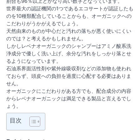
割合も96％以上とかなり高い数字となっています。
世界最大の認証機関の1つであるエコサートが認証したも
のを10種類配合していることからも、オーガニックへの
こだわりがうかがえるでしょう。
天然由来のものが中心だと汚れの落ちが悪く使いにくい
のでは？と考えるかもしれません。
しかしレベナオーガニックのシャンプーはアミノ酸系洗
浄成分で優しく洗い上げ、余分な汚れをしっかり落とせ
るようになっています。
石油系界面活性剤や紫外線吸収剤などの添加物も使われ
ておらず、頭皮への負担を過度に心配する必要はありま
せん。
オーガニックにこだわりがある方でも、配合成分の内容
からレベナオーガニックは満足できる製品と言えるでし
ょう。
目次