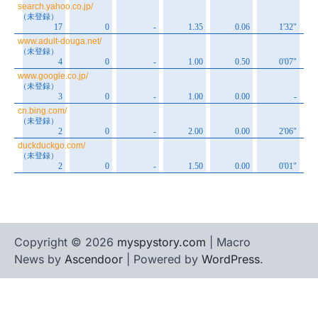
Copyright © 2026
myspystory.com
| Macro
News by
Ascendoor
| Powered by
WordPress
.